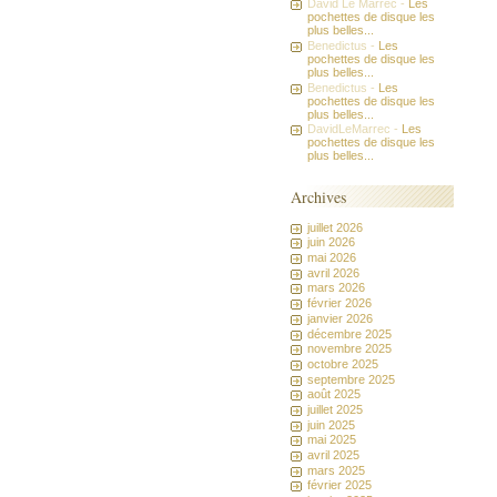
David Le Marrec -
Les
pochettes de disque les
plus belles...
Benedictus -
Les
pochettes de disque les
plus belles...
Benedictus -
Les
pochettes de disque les
plus belles...
DavidLeMarrec -
Les
pochettes de disque les
plus belles...
Archives
juillet 2026
juin 2026
mai 2026
avril 2026
mars 2026
février 2026
janvier 2026
décembre 2025
novembre 2025
octobre 2025
septembre 2025
août 2025
juillet 2025
juin 2025
mai 2025
avril 2025
mars 2025
février 2025