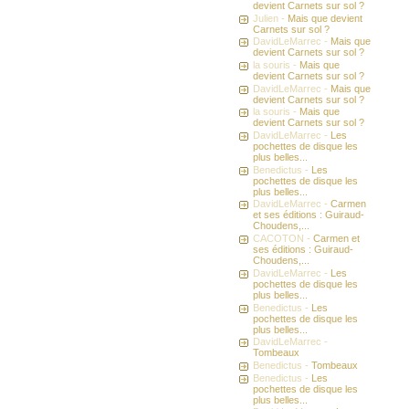
devient Carnets sur sol ?
Julien -
Mais que devient
Carnets sur sol ?
DavidLeMarrec -
Mais que
devient Carnets sur sol ?
la souris -
Mais que
devient Carnets sur sol ?
DavidLeMarrec -
Mais que
devient Carnets sur sol ?
la souris -
Mais que
devient Carnets sur sol ?
DavidLeMarrec -
Les
pochettes de disque les
plus belles...
Benedictus -
Les
pochettes de disque les
plus belles...
DavidLeMarrec -
Carmen
et ses éditions : Guiraud-
Choudens,...
CACOTON -
Carmen et
ses éditions : Guiraud-
Choudens,...
DavidLeMarrec -
Les
pochettes de disque les
plus belles...
Benedictus -
Les
pochettes de disque les
plus belles...
DavidLeMarrec -
Tombeaux
Benedictus -
Tombeaux
Benedictus -
Les
pochettes de disque les
plus belles...