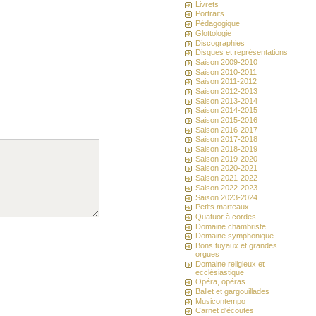
Livrets
Portraits
Pédagogique
Glottologie
Discographies
Disques et représentations
Saison 2009-2010
Saison 2010-2011
Saison 2011-2012
Saison 2012-2013
Saison 2013-2014
Saison 2014-2015
Saison 2015-2016
Saison 2016-2017
Saison 2017-2018
Saison 2018-2019
Saison 2019-2020
Saison 2020-2021
Saison 2021-2022
Saison 2022-2023
Saison 2023-2024
Petits marteaux
Quatuor à cordes
Domaine chambriste
Domaine symphonique
Bons tuyaux et grandes
orgues
Domaine religieux et
ecclésiastique
Opéra, opéras
Ballet et gargouillades
Musicontempo
Carnet d'écoutes