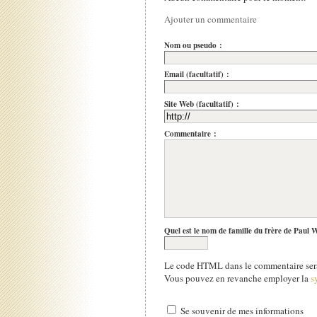
Ajouter un commentaire
Nom ou pseudo :
Email (facultatif) :
Site Web (facultatif) :
Commentaire :
Quel est le nom de famille du frère de Paul 
Le code HTML dans le commentaire sera
Vous pouvez en revanche employer la
s
Se souvenir de mes informations