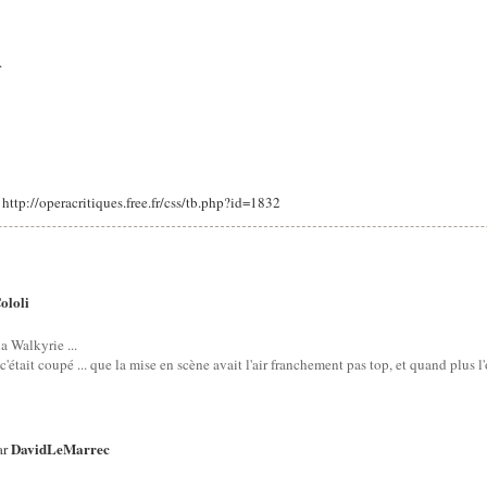
.
: http://operacritiques.free.fr/css/tb.php?id=1832
ololi
a Walkyrie ...
'était coupé ... que la mise en scène avait l'air franchement pas top, et quand plus l'o
DavidLeMarrec
ar