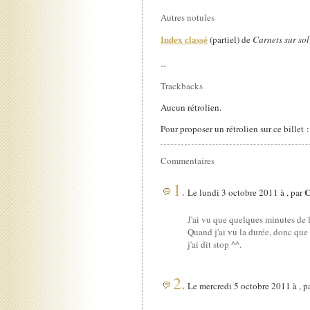
Autres notules
Index classé
(partiel) de
Carnets sur sol
--
Trackbacks
Aucun rétrolien.
Pour proposer un rétrolien sur ce billet 
Commentaires
1.
C
Le lundi 3 octobre 2011 à , par
J'ai vu que quelques minutes de l
Quand j'ai vu la durée, donc que c
j'ai dit stop ^^.
2.
Le mercredi 5 octobre 2011 à , p