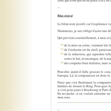
ceux qui n'ont pas eu de place à la Cité 
--
Bilan général
Le bilan reste positif, car l'expérience va
Néanmoins, je suis obligé d'acter une d
Qui provient essentiellement, à mon avi
de la mise en scène, vraiment très l
de l'orchestre (et du chef), paraissan
de la réduction, qui reproduit tel
certes le but, économique, de la m
des coupures bien réalisées, mais 
Peut-être aurait-il fallu pousser le co
baroque. Là, la comparaison (et donc la f
Parce que c'est finalement la comparaiso
théâtres de donner le Ring. Pour quoi fair
si c'est pour jouer à Strasbourg et Pari
En revanche, si on voulait entendre un
mon sens.
--