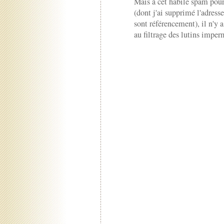
Mais à cet habile spam pour
(dont j'ai supprimé l'adress
sont référencement), il n'y a
au filtrage des lutins imper