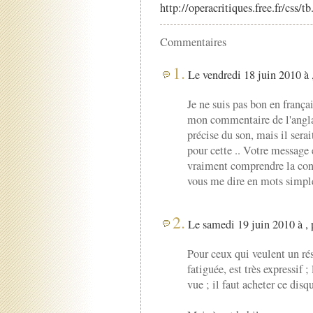
http://operacritiques.free.fr/css/
Commentaires
1.
Le vendredi 18 juin 2010 à 
Je ne suis pas bon en françai
mon commentaire de l'anglais
précise du son, mais il sera
pour cette .. Votre message e
vraiment comprendre la con
vous me dire en mots simple
2.
Le samedi 19 juin 2010 à ,
Pour ceux qui veulent un ré
fatiguée, est très expressif 
vue ; il faut acheter ce disqu