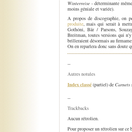
Winterreise
- déterminante même (
moins géniale et variée).
A propos de discographie, on p
produite
, mais qui serait à met
Gothóni, Bär / Parsons, Souza
Breitman, toutes versions qui n'y 
brilleraient désormais au firmame
On en reparlera donc sans doute q
--
Autres notules
Index classé
(partiel) de
Carnets 
--
Trackbacks
Aucun rétrolien.
Pour proposer un rétrolien sur ce b