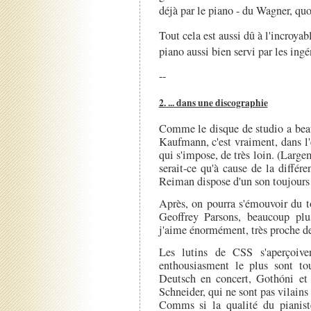
déjà par le piano - du Wagner, quo
Tout cela est aussi dû à l'incroya
piano aussi bien servi par les ingé
--
2. ... dans une discographie
Comme le disque de studio a beau
Kaufmann, c'est vraiment, dans l'
qui s'impose, de très loin. (Large
serait-ce qu'à cause de la différe
Reiman dispose d'un son toujours t
Après, on pourra s'émouvoir du t
Geoffrey Parsons, beaucoup plu
j'aime énormément, très proche de
Les lutins de CSS s'aperçoive
enthousiasment le plus sont to
Deutsch en concert, Gothóni et
Schneider, qui ne sont pas vilains
Comms si la qualité du pianist