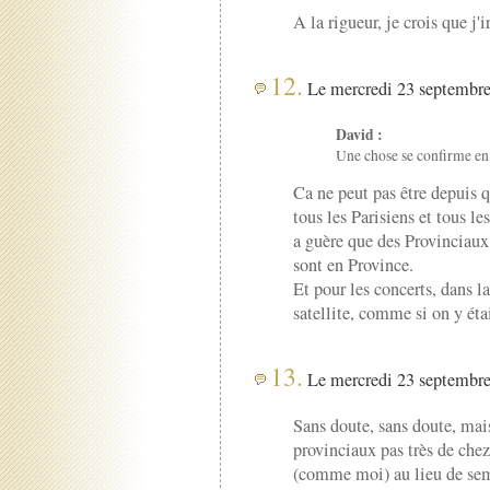
A la rigueur, je crois que j'ir
12.
Le mercredi 23 septembre
David :
Une chose se confirme en t
Ca ne peut pas être depuis q
tous les Parisiens et tous le
a guère que des Provinciaux ;
sont en Province.
Et pour les concerts, dans l
satellite, comme si on y étai
13.
Le mercredi 23 septembre
Sans doute, sans doute, mais
provinciaux pas très de chez 
(comme moi) au lieu de semb