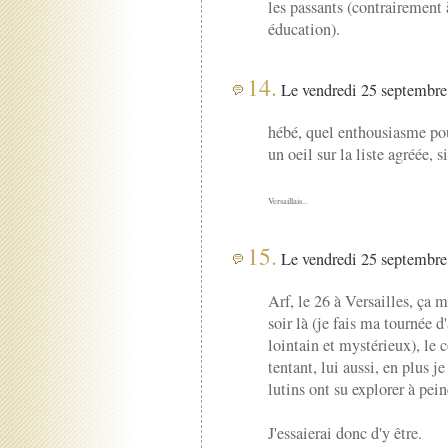
les passants (contrairement 
éducation).
14.
Le vendredi 25 septembre 
hébé, quel enthousiasme pour
un oeil sur la liste agréée, 
Versaillais...
15.
Le vendredi 25 septembre 
Arf, le 26 à Versailles, ça m
soir là (je fais ma tournée 
lointain et mystérieux), le 
tentant, lui aussi, en plus j
lutins ont su explorer à pein
J'essaierai donc d'y être.