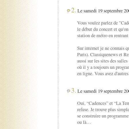
2.
Le samedi 19 septembre 200
Vous voulez parlez de "Cade
le début du concert et qu'on
station de métro en rentrant
Sur internet je ne connais q
Paris). Classiquenews et R
aussi sur les sites des salle
où il y a toujours un progra
en ligne. Vous avez d'autre
3.
Le samedi 19 septembre 200
Oui, “Cadences” et “La Terras
refuse. Je trouve plus simple 
se construire un programme e
ou là…