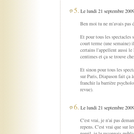
5.
Le lundi 21 septembre 2009
Ben moi tu ne m'avais pas 
Et pour tous les spectacles 
court terme (une semaine) il 
certains l'appellent aussi l
centimes et ça se trouve ch
Et sinon pour tous les specta
sur Paris, Diapason fait ça 
franchir la barrière psychol
revue).
6.
Le lundi 21 septembre 2009
C'est vrai, je n'ai pas deman
repens. C'est vrai que sur l
pareil, je le reconnais publ