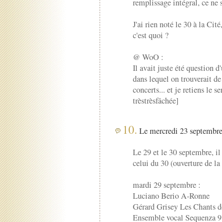
remplissage intégral, ce ne 
J'ai rien noté le 30 à la Cité
c'est quoi ?
@ WoO :
Il avait juste été question d'
dans lequel on trouverait de
concerts... et je retiens le s
trèstrèsfâchée]
10.
Le mercredi 23 septembre
Le 29 et le 30 septembre, il
celui du 30 (ouverture de l
mardi 29 septembre :
Luciano Berio A-Ronne
Gérard Grisey Les Chants d
Ensemble vocal Sequenza 9.