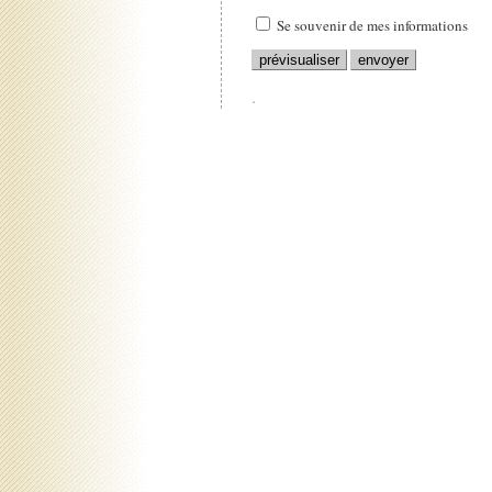
Se souvenir de mes informations
.