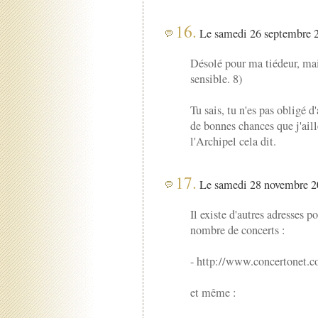
16.
Le samedi 26 septembre 2
Désolé pour ma tiédeur, mais
sensible. 8)
Tu sais, tu n'es pas obligé d'
de bonnes chances que j'aill
l'Archipel cela dit.
17.
Le samedi 28 novembre 20
Il existe d'autres adresses 
nombre de concerts :
- http://www.concertonet.
et même :