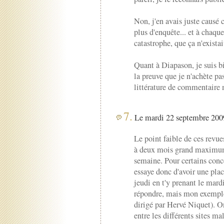
Non, j'en avais juste causé 
plus d'enquête... et à chaque
catastrophe, que ça n'existait
Quant à Diapason, je suis bi
la preuve que je n'achète pa
littérature de commentaire 
7.
Le mardi 22 septembre 2009
Le point faible de ces revues
à deux mois grand maximum,
semaine. Pour certains conc
essaye donc d'avoir une pla
jeudi en t'y prenant le mardi
répondre, mais mon exemple
dirigé par Hervé Niquet). On
entre les différents sites mal