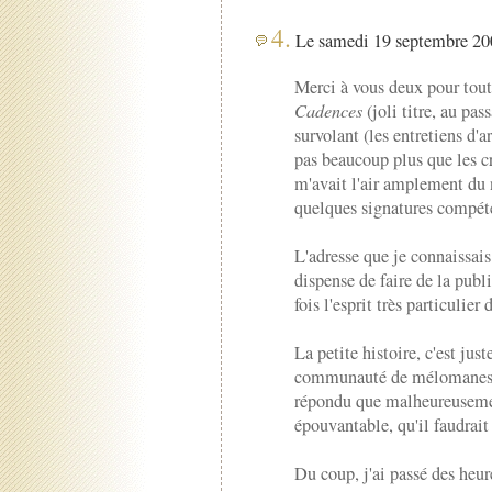
4.
Le samedi 19 septembre 200
Merci à vous deux pour tout
Cadences
(joli titre, au pas
survolant (les entretiens d'a
pas beaucoup plus que les cr
m'avait l'air amplement du n
quelques signatures compéten
L'adresse que je connaissais
dispense de faire de la publ
fois l'esprit très particulier
La petite histoire, c'est jus
communauté de mélomanes é
répondu que malheureusement
épouvantable, qu'il faudrait 
Du coup, j'ai passé des heur