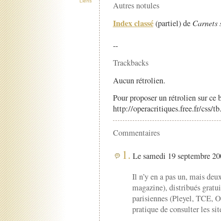
Liens
Autres notules
Index classé
(partiel) de
Carnets 
--
Trackbacks
Aucun rétrolien.
Pour proposer un rétrolien sur ce b
http://operacritiques.free.fr/css/
Commentaires
1.
Le samedi 19 septembre 200
Il n’y en a pas un, mais deux
magazine), distribués gratui
parisiennes (Pleyel, TCE, Op
pratique de consulter les si