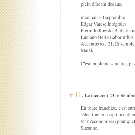
plein d'Ircam dedans.
mercredi 30 septembre :
Edgar Varèse Intégrales
Pierre Jodlowski Barbarisme
Luciano Berio Laborinthus 
Accentus axe 21, Ensemble 
Mälkki
C'est en pleine semaine, pas
11.
Le mercredi 23 septembre
En toute franchise, c'est sur
sélectionner ce qui m'entho
(et m'économiser) pour quel
Suzanne.