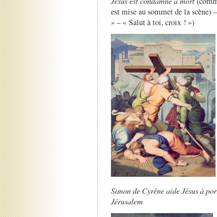
Jésus est condamné à mort
(comme 
est mise au sommet de la scène) 
» – « Salut à toi, croix ! »)
Simon de Cyrène aide Jésus à port
Jérusalem