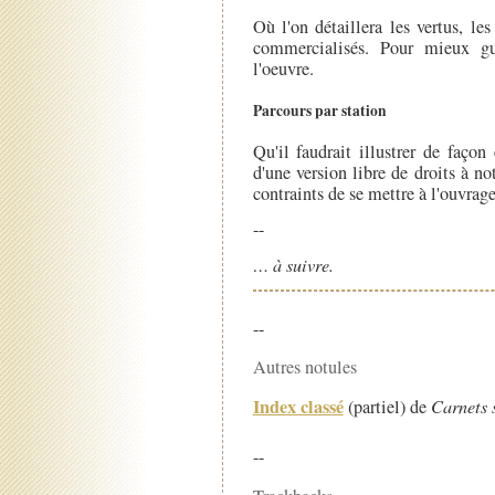
Où l'on détaillera les vertus, les
commercialisés. Pour mieux gu
l'oeuvre.
Parcours par station
Qu'il faudrait illustrer de façon
d'une version libre de droits à no
contraints de se mettre à l'ouvrage
--
… à suivre.
--
Autres notules
Index classé
(partiel) de
Carnets 
--