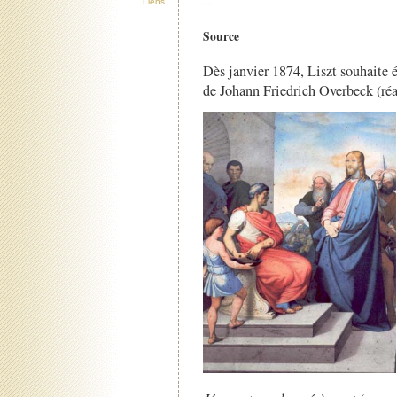
--
Liens
Source
Dès janvier 1874, Liszt souhaite éc
de Johann Friedrich Overbeck (réa