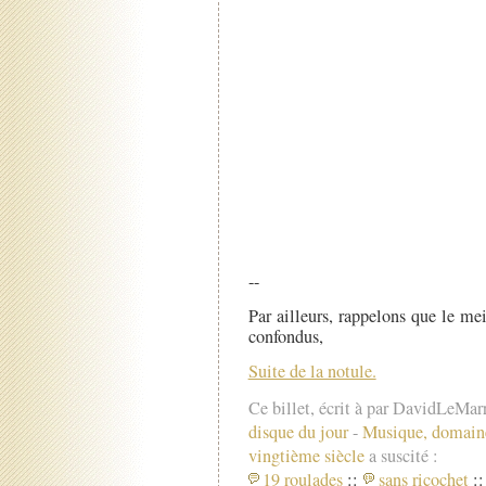
--
Par ailleurs, rappelons que le me
confondus,
Suite de la notule.
Ce billet, écrit à par DavidLeMar
disque du jour
-
Musique, domain
vingtième siècle
a suscité :
19 roulades
::
sans ricochet
::