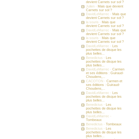
devient Carnets sur sol ?
Julien -
Mais que devient
Carnets sur sol ?
DavidLeMarrec -
Mais que
devient Carnets sur sol ?
la souris -
Mais que
devient Carnets sur sol ?
DavidLeMarrec -
Mais que
devient Carnets sur sol ?
la souris -
Mais que
devient Carnets sur sol ?
DavidLeMarrec -
Les
pochettes de disque les
plus belles...
Benedictus -
Les
pochettes de disque les
plus belles...
DavidLeMarrec -
Carmen
et ses éditions : Guiraud-
Choudens,...
CACOTON -
Carmen et
ses éditions : Guiraud-
Choudens,...
DavidLeMarrec -
Les
pochettes de disque les
plus belles...
Benedictus -
Les
pochettes de disque les
plus belles...
DavidLeMarrec -
Tombeaux
Benedictus -
Tombeaux
Benedictus -
Les
pochettes de disque les
plus belles...