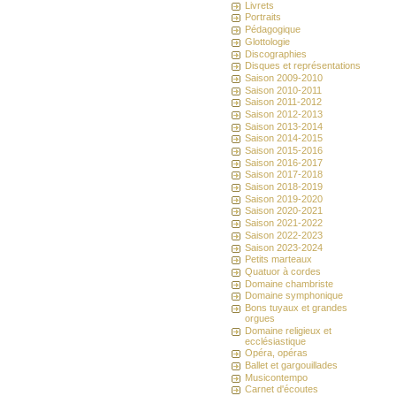
Livrets
Portraits
Pédagogique
Glottologie
Discographies
Disques et représentations
Saison 2009-2010
Saison 2010-2011
Saison 2011-2012
Saison 2012-2013
Saison 2013-2014
Saison 2014-2015
Saison 2015-2016
Saison 2016-2017
Saison 2017-2018
Saison 2018-2019
Saison 2019-2020
Saison 2020-2021
Saison 2021-2022
Saison 2022-2023
Saison 2023-2024
Petits marteaux
Quatuor à cordes
Domaine chambriste
Domaine symphonique
Bons tuyaux et grandes
orgues
Domaine religieux et
ecclésiastique
Opéra, opéras
Ballet et gargouillades
Musicontempo
Carnet d'écoutes