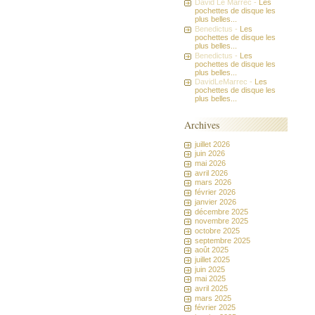
David Le Marrec -
Les
pochettes de disque les
plus belles...
Benedictus -
Les
pochettes de disque les
plus belles...
Benedictus -
Les
pochettes de disque les
plus belles...
DavidLeMarrec -
Les
pochettes de disque les
plus belles...
Archives
juillet 2026
juin 2026
mai 2026
avril 2026
mars 2026
février 2026
janvier 2026
décembre 2025
novembre 2025
octobre 2025
septembre 2025
août 2025
juillet 2025
juin 2025
mai 2025
avril 2025
mars 2025
février 2025