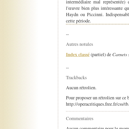
intermédiaire mal représentée) e
l'œuvre bien plus intéressante q
Haydn ou Piccinni. Indispensabl
cette période.
--
Autres notules
Index classé
(partiel) de
Carnets 
--
Trackbacks
Aucun rétrolien.
Pour proposer un rétrolien sur ce b
http://operacritiques.free.fr/css/
Commentaires
Aucun commentaire pour le mom