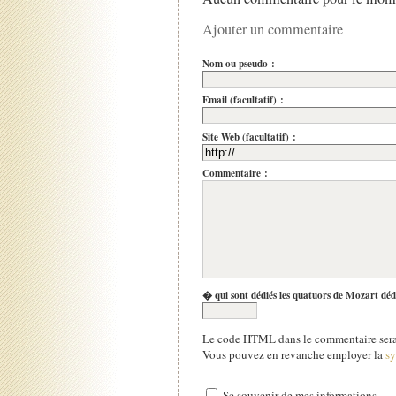
Ajouter un commentaire
Nom ou pseudo :
Email (facultatif) :
Site Web (facultatif) :
Commentaire :
� qui sont dédiés les quatuors de Mozart déd
Le code HTML dans le commentaire sera 
Vous pouvez en revanche employer la
s
Se souvenir de mes informations