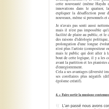
cette nouveauté (même Haydn et
innovations dans le quatuor, 
expliquer la désaffection pour 
nouveaux, même si personnels et 
Je n'avais pas senti aussi netteme
mais il n'est pas impossible qu
facilité de plaire au public, et l
des raisons d'idéologie politique
prolongation d'une longue évolut
n'est plus l'artiste (compositeur o
mais le public qui doit aller à 
bout de cette logique, il y a les 
avant la partition et les pianist
d'enregistrement.
Cela a ses avantages (diversité im
ses corollaires plus négatifs (di
égoïsme créatif).
4. « Faire sortir la musique contempo
L’an passé nous avons co