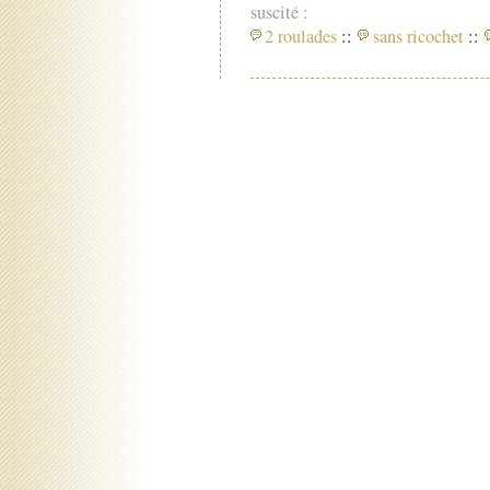
suscité :
2 roulades
::
sans ricochet
::