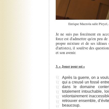
Enrique Mazzola salle Pleyel, 
Je ne suis pas forcément en acco
force est d'admettre qu'en peu de
propre mixture et de ses idéaux 
d'artistes), il soulève des questi
et son avenir.
3. « Jouer pour soi »
Après la guerre, on a voul
qui a creusé un fossé entre
dans le domaine contem
totalement intouchable, lo
volontairement inaccessibl
retrouver ensemble, d’évit
beaucoup.