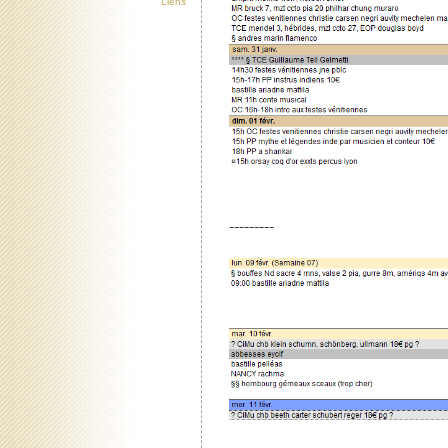
Liens
---------