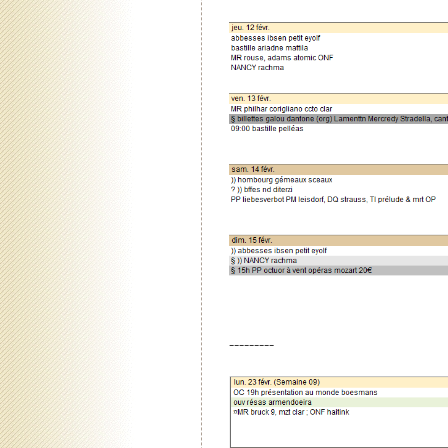
---------