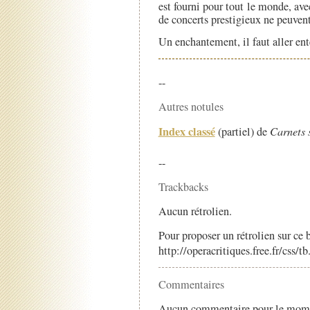
est fourni pour tout le monde, ave
de concerts prestigieux ne peuvent 
Un enchantement, il faut aller ent
--
Autres notules
Index classé
(partiel) de
Carnets 
--
Trackbacks
Aucun rétrolien.
Pour proposer un rétrolien sur ce b
http://operacritiques.free.fr/css/
Commentaires
Aucun commentaire pour le mom