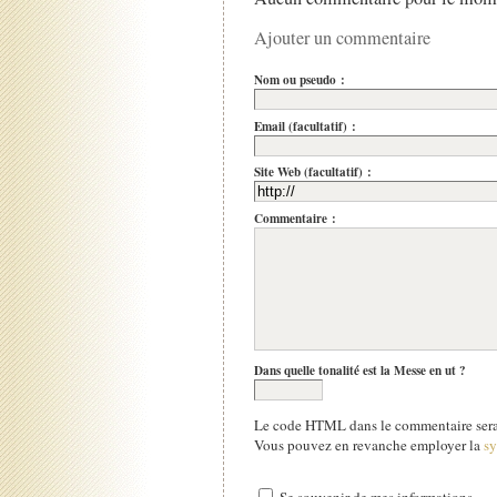
Ajouter un commentaire
Nom ou pseudo :
Email (facultatif) :
Site Web (facultatif) :
Commentaire :
Dans quelle tonalité est la Messe en ut ?
Le code HTML dans le commentaire sera 
Vous pouvez en revanche employer la
s
Se souvenir de mes informations