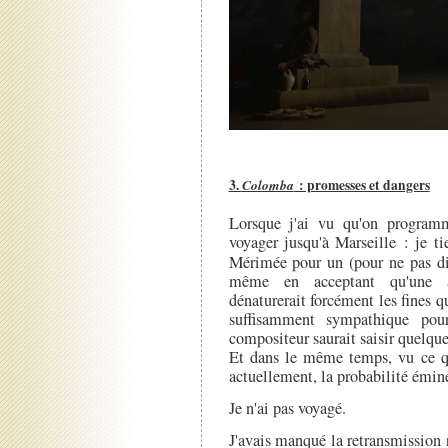
3.
Colomba
: promesses et dangers
Lorsque j'ai vu qu'on progra
voyager jusqu'à Marseille : je t
Mérimée pour un (pour ne pas d
même en acceptant qu'une ad
dénaturerait forcément les fines qu
suffisamment sympathique pour
compositeur saurait saisir quelqu
Et dans le même temps, vu ce qu
actuellement, la probabilité émine
Je n'ai pas voyagé.
J'avais manqué la retransmission ra