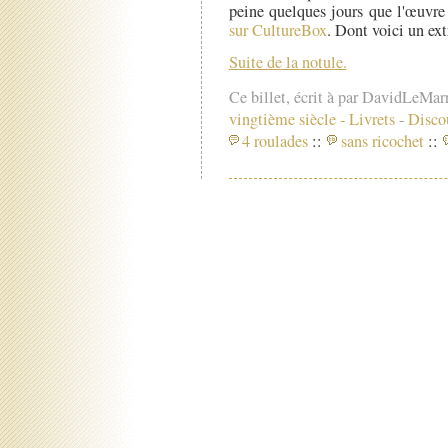
peine quelques jours que l'œuvre 
sur CultureBox
. Dont voici un ext
Suite de la notule.
Ce billet, écrit à par DavidLeMar
vingtième siècle
-
Livrets
-
Disco
4 roulades
::
sans ricochet
::