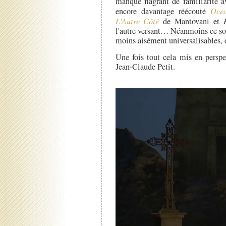
manque flagrant de familiarité a
encore davantage réécouté
Oce
L'Autre Côté
de Mantovani et
l'autre versant… Néanmoins ce son
moins aisément universalisables, e
Une fois tout cela mis en perspe
Jean-Claude Petit.