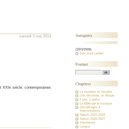
Antiquités
samedi 3 mai 2014
(20/3/2009)
Don José Lantier
Fouiner
Chapitres
t XXIe siècle, contemporaines
La musique en Ukraine
Une décennie, un disque
1 jour, 1 opéra
La Bible par la musique
Déchiffrages &
Improvisations
Saison 2025-2026
Saison 2026-2027
Intendance
Langue