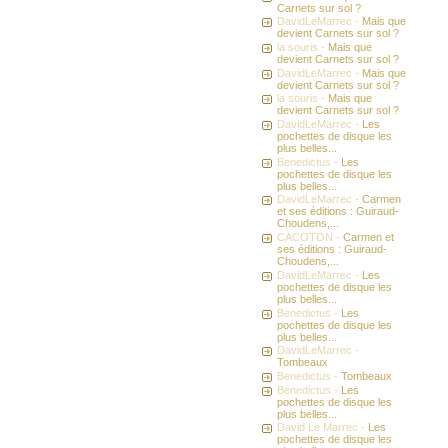
Carnets sur sol ?
DavidLeMarrec -
Mais que
devient Carnets sur sol ?
la souris -
Mais que
devient Carnets sur sol ?
DavidLeMarrec -
Mais que
devient Carnets sur sol ?
la souris -
Mais que
devient Carnets sur sol ?
DavidLeMarrec -
Les
pochettes de disque les
plus belles...
Benedictus -
Les
pochettes de disque les
plus belles...
DavidLeMarrec -
Carmen
et ses éditions : Guiraud-
Choudens,...
CACOTON -
Carmen et
ses éditions : Guiraud-
Choudens,...
DavidLeMarrec -
Les
pochettes de disque les
plus belles...
Benedictus -
Les
pochettes de disque les
plus belles...
DavidLeMarrec -
Tombeaux
Benedictus -
Tombeaux
Benedictus -
Les
pochettes de disque les
plus belles...
David Le Marrec -
Les
pochettes de disque les