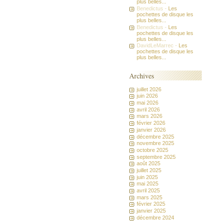
plus belles...
Benedictus -
Les
pochettes de disque les
plus belles...
Benedictus -
Les
pochettes de disque les
plus belles...
DavidLeMarrec -
Les
pochettes de disque les
plus belles...
Archives
juillet 2026
juin 2026
mai 2026
avril 2026
mars 2026
février 2026
janvier 2026
décembre 2025
novembre 2025
octobre 2025
septembre 2025
août 2025
juillet 2025
juin 2025
mai 2025
avril 2025
mars 2025
février 2025
janvier 2025
décembre 2024