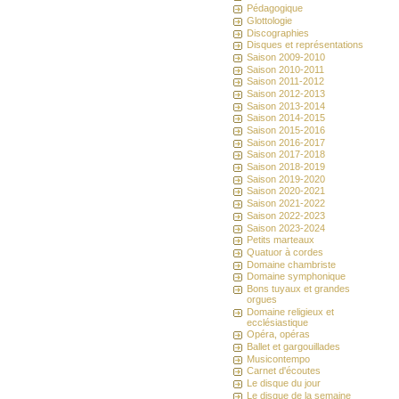
Pédagogique
Glottologie
Discographies
Disques et représentations
Saison 2009-2010
Saison 2010-2011
Saison 2011-2012
Saison 2012-2013
Saison 2013-2014
Saison 2014-2015
Saison 2015-2016
Saison 2016-2017
Saison 2017-2018
Saison 2018-2019
Saison 2019-2020
Saison 2020-2021
Saison 2021-2022
Saison 2022-2023
Saison 2023-2024
Petits marteaux
Quatuor à cordes
Domaine chambriste
Domaine symphonique
Bons tuyaux et grandes
orgues
Domaine religieux et
ecclésiastique
Opéra, opéras
Ballet et gargouillades
Musicontempo
Carnet d'écoutes
Le disque du jour
Le disque de la semaine