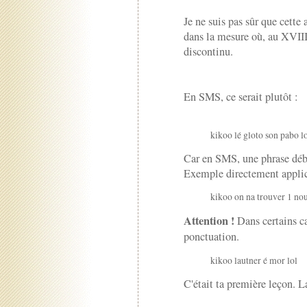
Je ne suis pas sûr que cette 
dans la mesure où, au XVIIIe
discontinu.
En SMS, ce serait plutôt :
kikoo lé gloto son pabo l
Car en SMS, une phrase déb
Exemple directement applic
kikoo on na trouver 1 no
Attention !
Dans certains cas
ponctuation.
kikoo lautner é mor lol
C'était ta première leçon. L