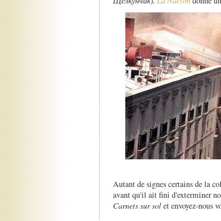
Щелкунчик
).
La Nación
donne un 
Autant de signes certains de la col
avant qu'il ait fini d'exterminer n
Carnets sur sol
et envoyez-nous vo