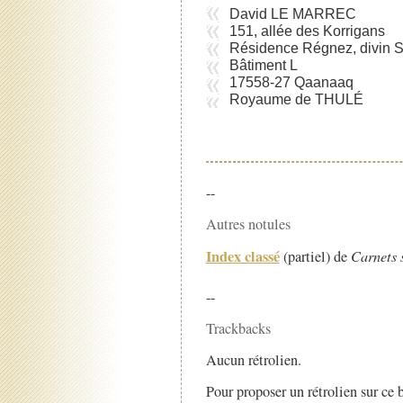
David LE MARREC
151, allée des Korrigans
Résidence Régnez, divin 
Bâtiment L
17558-27 Qaanaaq
Royaume de THULÉ
--
Autres notules
Index classé
(partiel) de
Carnets 
--
Trackbacks
Aucun rétrolien.
Pour proposer un rétrolien sur ce b