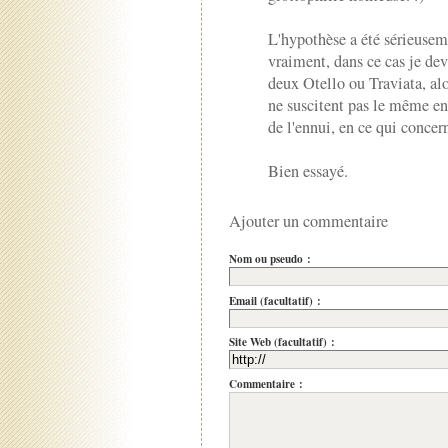
L'hypothèse a été sérieusem
vraiment, dans ce cas je dev
deux Otello ou Traviata, alo
ne suscitent pas le même e
de l'ennui, en ce qui concer
Bien essayé.
Ajouter un commentaire
Nom ou pseudo :
Email (facultatif) :
Site Web (facultatif) :
Commentaire :