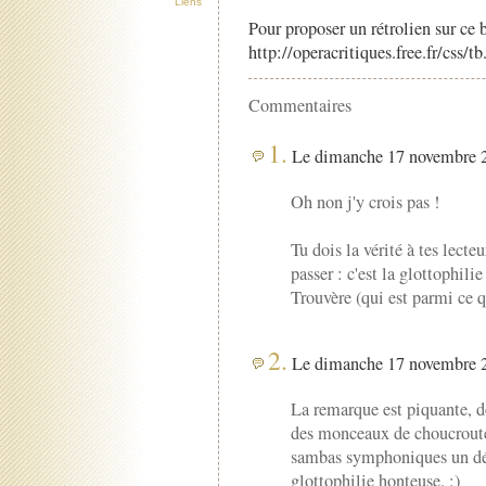
Liens
Pour proposer un rétrolien sur ce b
http://operacritiques.free.fr/css/
Commentaires
1.
Le dimanche 17 novembre 2
Oh non j'y crois pas !
Tu dois la vérité à tes lecteu
passer : c'est la glottophili
Trouvère (qui est parmi ce q
2.
Le dimanche 17 novembre 2
La remarque est piquante, d
des monceaux de choucroute
sambas symphoniques un dén
glottophilie honteuse. :)