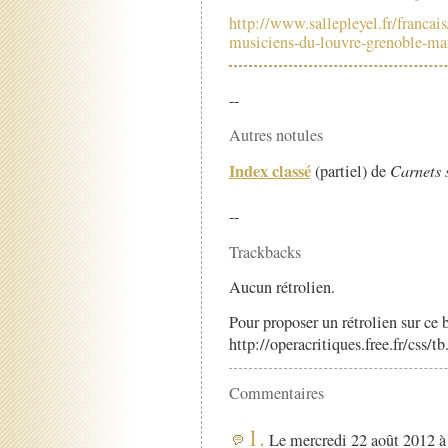
http://www.sallepleyel.fr/francai
musiciens-du-louvre-grenoble-m
--
Autres notules
Index classé
(partiel) de
Carnets 
--
Trackbacks
Aucun rétrolien.
Pour proposer un rétrolien sur ce b
http://operacritiques.free.fr/css/
Commentaires
1.
Le mercredi 22 août 2012 à 