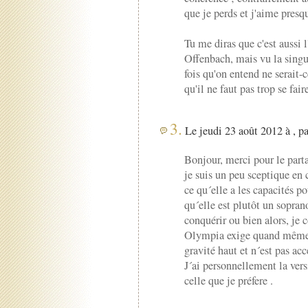
que je perds et j'aime presq
Tu me diras que c'est aussi 
Offenbach, mais vu la singu
fois qu'on entend ne serait-c
qu'il ne faut pas trop se faire
3.
Le jeudi 23 août 2012 à , p
Bonjour, merci pour le part
je suis un peu sceptique en 
ce qu´elle a les capacités 
qu´elle est plutôt un soprano
conquérir ou bien alors, je 
Olympia exige quand même ,
gravité haut et n´est pas acc
J´ai personnellement la ver
celle que je préfere .