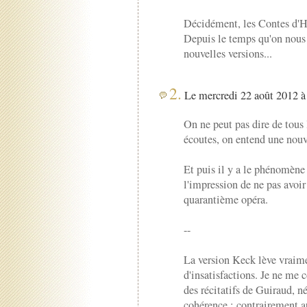
Décidément, les Contes d'Ho
Depuis le temps qu'on nous r
nouvelles versions...
2.
Le mercredi 22 août 2012 à 
On ne peut pas dire de tous 
écoutes, on entend une nouv
Et puis il y a le phénomène
l'impression de ne pas avoir
quarantième opéra.
--
La version Keck lève vraime
d'insatisfactions. Je ne me 
des récitatifs de Guiraud, n
cohérence ; contrairement au