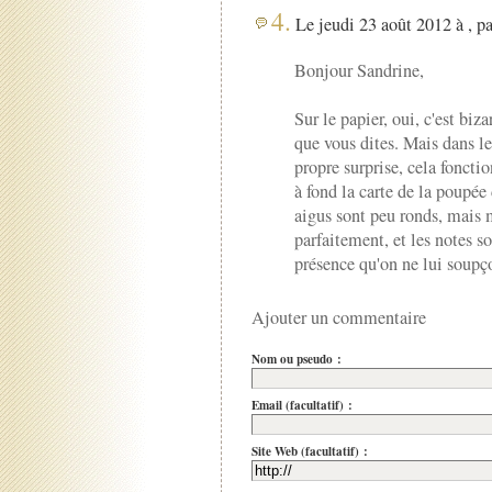
4.
Le jeudi 23 août 2012 à , p
Bonjour Sandrine,
Sur le papier, oui, c'est biza
que vous dites. Mais dans les
propre surprise, cela foncti
à fond la carte de la poupée 
aigus sont peu ronds, mais 
parfaitement, et les notes s
présence qu'on ne lui soupço
Ajouter un commentaire
Nom ou pseudo :
Email (facultatif) :
Site Web (facultatif) :