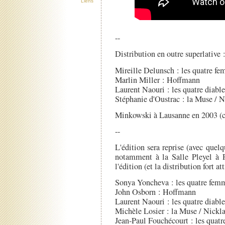
Liens
--
Distribution en outre superlative 
Mireille Delunsch : les quatre f
Marlin Miller : Hoffmann
Laurent Naouri : les quatre diable
Stéphanie d'Oustrac : la Muse / N
Minkowski à Lausanne en 2003 (cr
--
L'édition sera reprise (avec que
notamment à la Salle Pleyel à P
l'édition (et la distribution fort at
Sonya Yoncheva : les quatre fem
John Osborn : Hoffmann
Laurent Naouri : les quatre diable
Michèle Losier : la Muse / Nickl
Jean-Paul Fouchécourt : les quatre