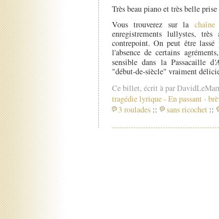
Très beau piano et très belle prise
Vous trouverez sur la
chaîne
enregistrements lullystes, très
contrepoint. On peut être lassé 
l'absence de certains agréments,
sensible dans la Passacaille d
'
"début-de-siècle" vraiment délici
Ce billet, écrit à par DavidLeMar
tragédie lyrique
-
En passant - brè
3 roulades
::
sans ricochet
::