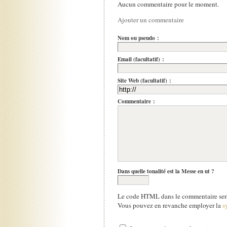
Aucun commentaire pour le moment.
Ajouter un commentaire
Nom ou pseudo :
Email (facultatif) :
Site Web (facultatif) :
Commentaire :
Dans quelle tonalité est la Messe en ut ?
Le code HTML dans le commentaire sera
Vous pouvez en revanche employer la
s