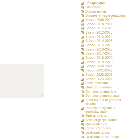
Pédagogique
Glottologie
Discographies
Disques et représentations
Saison 2009-2010
Saison 2010-2011
Saison 2011-2012
Saison 2012-2013
Saison 2013-2014
Saison 2014-2015
Saison 2015-2016
Saison 2016-2017
Saison 2017-2018
Saison 2018-2019
Saison 2019-2020
Saison 2020-2021
Saison 2021-2022
Saison 2022-2023
Saison 2023-2024
Petits marteaux
Quatuor à cordes
Domaine chambriste
Domaine symphonique
Bons tuyaux et grandes
orgues
Domaine religieux et
ecclésiastique
Opéra, opéras
Ballet et gargouillades
Musicontempo
Carnet d'écoutes
Le disque du jour
Le disque de la semaine