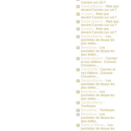
Carnets sur sol ?
DavidLeMarrec -
Mais que
devient Carnets sur sol ?
la souris -
Mais que
devient Carnets sur sol ?
DavidLeMarrec -
Mais que
devient Carnets sur sol ?
la souris -
Mais que
devient Carnets sur sol ?
DavidLeMarrec -
Les
pochettes de disque les
plus belles...
Benedictus -
Les
pochettes de disque les
plus belles...
DavidLeMarrec -
Carmen
et ses éditions : Guiraud-
Choudens,...
CACOTON -
Carmen et
ses éditions : Guiraud-
Choudens,...
DavidLeMarrec -
Les
pochettes de disque les
plus belles...
Benedictus -
Les
pochettes de disque les
plus belles...
DavidLeMarrec -
Tombeaux
Benedictus -
Tombeaux
Benedictus -
Les
pochettes de disque les
plus belles...
David Le Marrec -
Les
pochettes de disque les