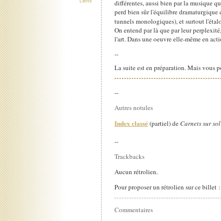
Liens
différentes, aussi bien par la musique q
perd bien sûr l'équilibre dramaturgique
tunnels monologiques), et surtout l'étal
On entend par là que par leur perplexité
l'art. Dans une oeuvre elle-même en acti
--
La suite est en préparation. Mais vous 
--
Autres notules
Index classé
(partiel) de
Carnets sur sol
--
Trackbacks
Aucun rétrolien.
Pour proposer un rétrolien sur ce billet 
Commentaires