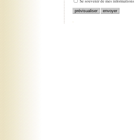
Se souvenir de mes informations
.