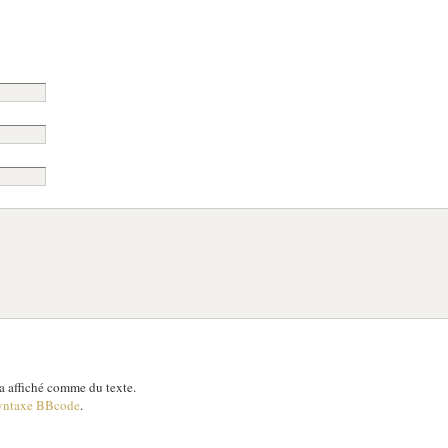
 affiché comme du texte.
yntaxe BBcode
.