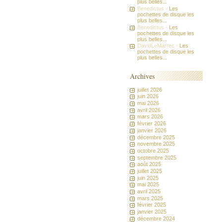
plus belles...
Benedictus -
Les
pochettes de disque les
plus belles...
Benedictus -
Les
pochettes de disque les
plus belles...
DavidLeMarrec -
Les
pochettes de disque les
plus belles...
Archives
juillet 2026
juin 2026
mai 2026
avril 2026
mars 2026
février 2026
janvier 2026
décembre 2025
novembre 2025
octobre 2025
septembre 2025
août 2025
juillet 2025
juin 2025
mai 2025
avril 2025
mars 2025
février 2025
janvier 2025
décembre 2024