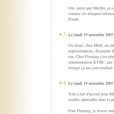
Oui, parce que Martha, ça a
comme ces attaques informe
Pouah.
3.
Le lundi 19 novembre 2007 
On dirait, chez Mödl, un cho
expressionniste, dissonant d
ton. Chez Fleming c'est pl
ornementation XVIII°, une a
étrange ça me conviendrait t
4.
Le lundi 19 novembre 2007 
Tout à fait d'accord pour Mö
semble admirable dans la pe
Pour Fleming, je trouve sur