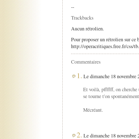
--
Trackbacks
Aucun rétrolien.
Pour proposer un rétrolien sur ce b
http://operacritiques.free.fr/css/
Commentaires
1.
Le dimanche 18 novembre 2
Et voilà, pffffff, on cherch
se tourne t'on spontanémen
Mécréant.
2.
Le dimanche 18 novembre 2