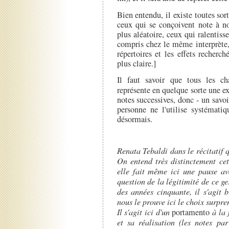
Bien entendu, il existe toutes sor
ceux qui se conçoivent note à n
plus aléatoire, ceux qui ralentisse
compris chez le même interprète, 
répertoires et les effets recherc
plus claire.]
Il faut savoir que tous les ch
représente en quelque sorte une e
notes successives, donc - un savoi
personne ne l'utilise systémat
désormais.
Renata Tebaldi dans le récitatif 
On entend très distinctement cet
elle fait même ici une pause av
question de la légitimité de ce ge
des années cinquante, il s'agit 
nous le prouve ici le choix surpre
Il s'agit ici d'un
portamento
à la 
et sa réalisation (les notes pa