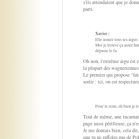
s'ils attendaient que je donn
parti.
Xavier :
Elle assure tous ses aigus
Moi je trouve ça assez hur
dépasse le fa.
Oh non, l'extrême aigu est 
la plupart des wagneriennes 
Le premier qui propose "fat
sortir : ici, on est respect
Pour le reste, eh bien je t
Tout de même, une incarnati
page aussi périlleuse, ça n
Je me doutais bien, cela dit,
que tu ne raffoles pas de Pol