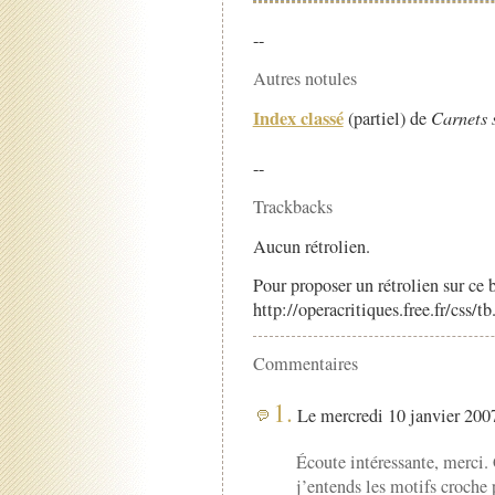
--
Autres notules
Index classé
(partiel) de
Carnets 
--
Trackbacks
Aucun rétrolien.
Pour proposer un rétrolien sur ce b
http://operacritiques.free.fr/css/
Commentaires
1.
Le mercredi 10 janvier 2007
Écoute intéressante, merci. 
j’entends les motifs croche 