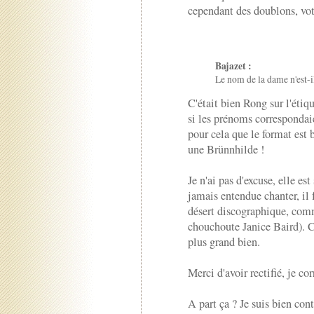
cependant des doublons, votr
Bajazet :
Le nom de la dame n'est-
C'était bien Rong sur l'étiq
si les prénoms correspondaie
pour cela que le format est 
une Brünnhilde !
Je n'ai pas d'excuse, elle es
jamais entendue chanter, il f
désert discographique, com
chouchoute Janice Baird). C'
plus grand bien.
Merci d'avoir rectifié, je cor
A part ça ? Je suis bien con