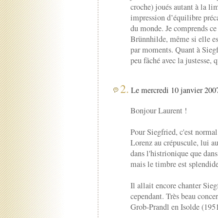
croche) joués autant à la li
impression d’équilibre préca
du monde. Je comprends ce q
Brünnhilde, même si elle es
par moments. Quant à Siegfr
peu fâché avec la justesse,
2.
Le mercredi 10 janvier 2007
Bonjour Laurent !
Pour Siegfried, c'est normal
Lorenz au crépuscule, lui au
dans l'histrionique que dans 
mais le timbre est splendide
Il allait encore chanter Sie
cependant. Très beau conce
Grob-Prandl en Isolde (1951