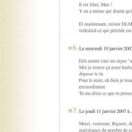
Il est libre, Max !
Y en a même qui disent qu'i
Et maintenant, mister DLM, 
volkslied ce qui précède est-
6.
Le mercredi 10 janvier 2007
Elle assure tous ses aigus "
Moi je trouve ça assez hurla
dépasse le fa.
Pour le reste, eh bien je tro
extraordinaire.
Tu me diras ce que tu penses
7.
Le jeudi 11 janvier 2007 à 
Merci, vraiment, Bajazet, d
statistiques du nombre de c