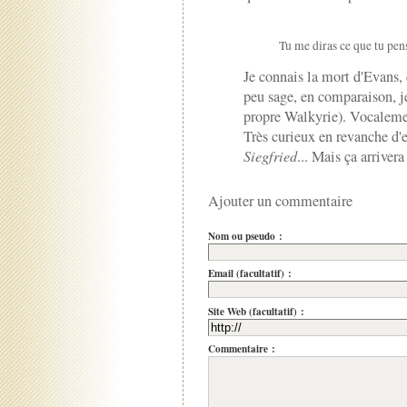
Tu me diras ce que tu pen
Je connais la mort d'Evans, 
peu sage, en comparaison, j
propre Walkyrie). Vocalemen
Très curieux en revanche d'e
Siegfried
... Mais ça arrivera
Ajouter un commentaire
Nom ou pseudo :
Email (facultatif) :
Site Web (facultatif) :
Commentaire :