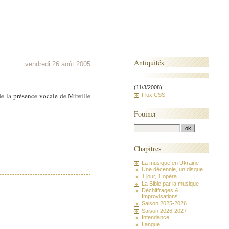
Antiquités
vendredi 26 août 2005
(11/3/2008)
 de la présence vocale de Mireille
Flux CSS
Fouiner
Chapitres
La musique en Ukraine
Une décennie, un disque
1 jour, 1 opéra
La Bible par la musique
Déchiffrages &
Improvisations
Saison 2025-2026
Saison 2026-2027
Intendance
Langue