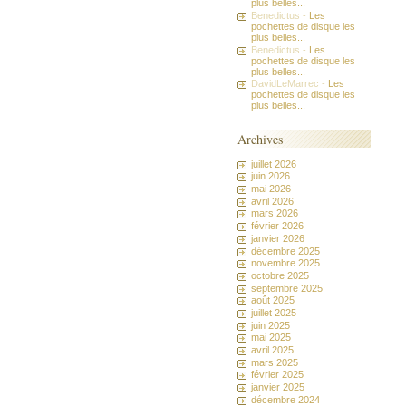
plus belles...
Benedictus -
Les
pochettes de disque les
plus belles...
Benedictus -
Les
pochettes de disque les
plus belles...
DavidLeMarrec -
Les
pochettes de disque les
plus belles...
Archives
juillet 2026
juin 2026
mai 2026
avril 2026
mars 2026
février 2026
janvier 2026
décembre 2025
novembre 2025
octobre 2025
septembre 2025
août 2025
juillet 2025
juin 2025
mai 2025
avril 2025
mars 2025
février 2025
janvier 2025
décembre 2024