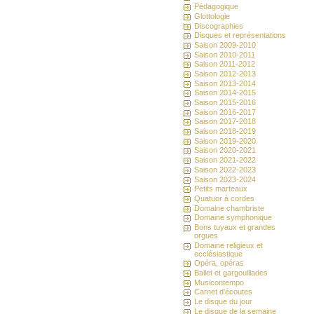
Pédagogique
Glottologie
Discographies
Disques et représentations
Saison 2009-2010
Saison 2010-2011
Saison 2011-2012
Saison 2012-2013
Saison 2013-2014
Saison 2014-2015
Saison 2015-2016
Saison 2016-2017
Saison 2017-2018
Saison 2018-2019
Saison 2019-2020
Saison 2020-2021
Saison 2021-2022
Saison 2022-2023
Saison 2023-2024
Petits marteaux
Quatuor à cordes
Domaine chambriste
Domaine symphonique
Bons tuyaux et grandes
orgues
Domaine religieux et
ecclésiastique
Opéra, opéras
Ballet et gargouillades
Musicontempo
Carnet d'écoutes
Le disque du jour
Le disque de la semaine