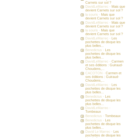
Carnets sur sol ?
DavidLeMarrec -
Mais que
devient Carnets sur sol ?
la souris -
Mais que
devient Carnets sur sol ?
DavidLeMarrec -
Mais que
devient Carnets sur sol ?
la souris -
Mais que
devient Carnets sur sol ?
DavidLeMarrec -
Les
pochettes de disque les
plus belles...
Benedictus -
Les
pochettes de disque les
plus belles...
DavidLeMarrec -
Carmen
et ses éditions : Guiraud-
Choudens,...
CACOTON -
Carmen et
ses éditions : Guiraud-
Choudens,...
DavidLeMarrec -
Les
pochettes de disque les
plus belles...
Benedictus -
Les
pochettes de disque les
plus belles...
DavidLeMarrec -
Tombeaux
Benedictus -
Tombeaux
Benedictus -
Les
pochettes de disque les
plus belles...
David Le Marrec -
Les
pochettes de disque les