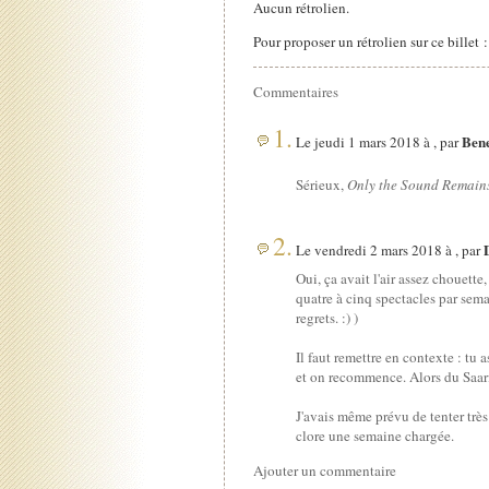
Aucun rétrolien.
Pour proposer un rétrolien sur ce billet 
Commentaires
1.
Bene
Le jeudi 1 mars 2018 à , par
Sérieux,
Only the Sound Remain
2.
Le vendredi 2 mars 2018 à , par
Oui, ça avait l'air assez chouette
quatre à cinq spectacles par semai
regrets. :) )
Il faut remettre en contexte : tu
et on recommence. Alors du Saar
J'avais même prévu de tenter trè
clore une semaine chargée.
Ajouter un commentaire