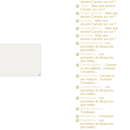
devient Carnets sur sol ?
Julien -
Mais que devient
Carnets sur sol ?
DavidLeMarrec -
Mais que
devient Carnets sur sol ?
la souris -
Mais que
devient Carnets sur sol ?
DavidLeMarrec -
Mais que
devient Carnets sur sol ?
la souris -
Mais que
devient Carnets sur sol ?
DavidLeMarrec -
Les
pochettes de disque les
plus belles...
Benedictus -
Les
pochettes de disque les
plus belles...
DavidLeMarrec -
Carmen
et ses éditions : Guiraud-
Choudens,...
CACOTON -
Carmen et
ses éditions : Guiraud-
Choudens,...
DavidLeMarrec -
Les
pochettes de disque les
plus belles...
Benedictus -
Les
pochettes de disque les
plus belles...
DavidLeMarrec -
Tombeaux
Benedictus -
Tombeaux
Benedictus -
Les
pochettes de disque les
plus belles...