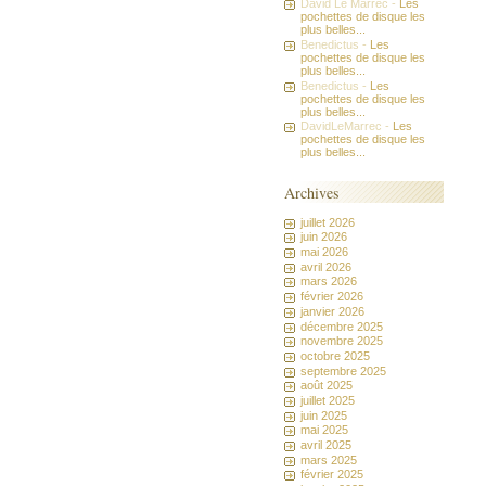
David Le Marrec -
Les
pochettes de disque les
plus belles...
Benedictus -
Les
pochettes de disque les
plus belles...
Benedictus -
Les
pochettes de disque les
plus belles...
DavidLeMarrec -
Les
pochettes de disque les
plus belles...
Archives
juillet 2026
juin 2026
mai 2026
avril 2026
mars 2026
février 2026
janvier 2026
décembre 2025
novembre 2025
octobre 2025
septembre 2025
août 2025
juillet 2025
juin 2025
mai 2025
avril 2025
mars 2025
février 2025