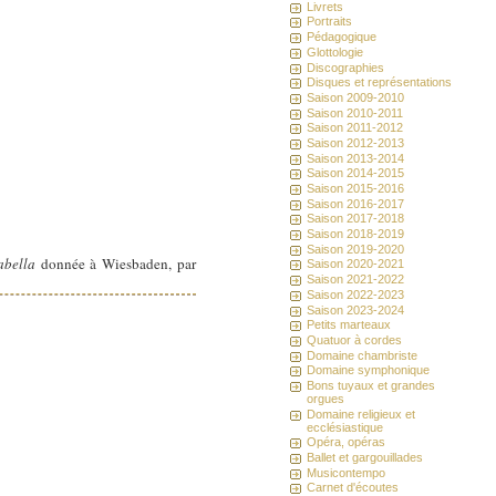
Livrets
Portraits
Pédagogique
Glottologie
Discographies
Disques et représentations
Saison 2009-2010
Saison 2010-2011
Saison 2011-2012
Saison 2012-2013
Saison 2013-2014
Saison 2014-2015
Saison 2015-2016
Saison 2016-2017
Saison 2017-2018
Saison 2018-2019
Saison 2019-2020
abella
donnée à Wiesbaden, par
Saison 2020-2021
Saison 2021-2022
Saison 2022-2023
Saison 2023-2024
Petits marteaux
Quatuor à cordes
Domaine chambriste
Domaine symphonique
Bons tuyaux et grandes
orgues
Domaine religieux et
ecclésiastique
Opéra, opéras
Ballet et gargouillades
Musicontempo
Carnet d'écoutes