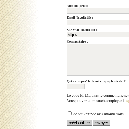
Nom ou pseudo :
Email (facultatif) :
Site Web (facultatif) :
Commentaire :
Qui a composé la dernière symphonie de Mo
Le code HTML dans le commentaire sera
Vous pouvez en revanche employer la
s
Se souvenir de mes informations