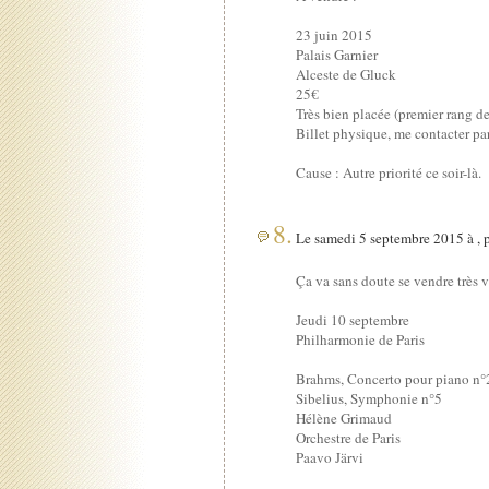
23 juin 2015
Palais Garnier
Alceste de Gluck
25€
Très bien placée (premier rang de
Billet physique, me contacter pa
Cause : Autre priorité ce soir-là.
8.
Le samedi 5 septembre 2015 à , 
Ça va sans doute se vendre très vit
Jeudi 10 septembre
Philharmonie de Paris
Brahms, Concerto pour piano n°
Sibelius, Symphonie n°5
Hélène Grimaud
Orchestre de Paris
Paavo Järvi