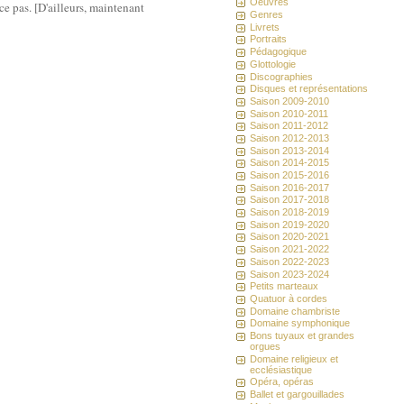
Oeuvres
ce pas. [D'ailleurs, maintenant
Genres
Livrets
Portraits
Pédagogique
Glottologie
Discographies
Disques et représentations
Saison 2009-2010
Saison 2010-2011
Saison 2011-2012
Saison 2012-2013
Saison 2013-2014
Saison 2014-2015
Saison 2015-2016
Saison 2016-2017
Saison 2017-2018
Saison 2018-2019
Saison 2019-2020
Saison 2020-2021
Saison 2021-2022
Saison 2022-2023
Saison 2023-2024
Petits marteaux
Quatuor à cordes
Domaine chambriste
Domaine symphonique
Bons tuyaux et grandes
orgues
Domaine religieux et
ecclésiastique
Opéra, opéras
Ballet et gargouillades