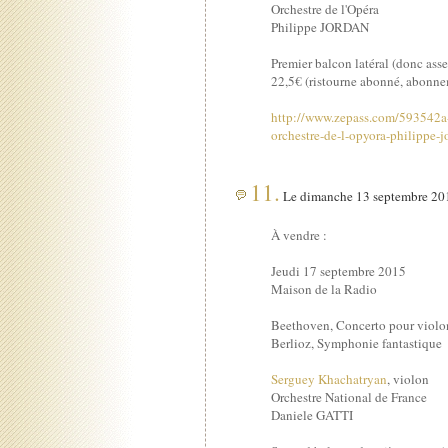
Orchestre de l'Opéra
Philippe JORDAN
Premier balcon latéral (donc asse
22,5€ (ristourne abonné, abonne
http://www.zepass.com/593542a-
orchestre-de-l-opyora-philippe-
11.
Le dimanche 13 septembre 201
À vendre :
Jeudi 17 septembre 2015
Maison de la Radio
Beethoven, Concerto pour violo
Berlioz, Symphonie fantastique
Serguey Khachatryan
, violon
Orchestre National de France
Daniele GATTI