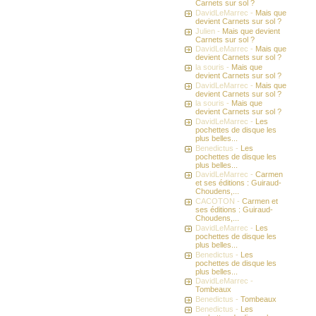
Carnets sur sol ?
DavidLeMarrec -
Mais que
devient Carnets sur sol ?
Julien -
Mais que devient
Carnets sur sol ?
DavidLeMarrec -
Mais que
devient Carnets sur sol ?
la souris -
Mais que
devient Carnets sur sol ?
DavidLeMarrec -
Mais que
devient Carnets sur sol ?
la souris -
Mais que
devient Carnets sur sol ?
DavidLeMarrec -
Les
pochettes de disque les
plus belles...
Benedictus -
Les
pochettes de disque les
plus belles...
DavidLeMarrec -
Carmen
et ses éditions : Guiraud-
Choudens,...
CACOTON -
Carmen et
ses éditions : Guiraud-
Choudens,...
DavidLeMarrec -
Les
pochettes de disque les
plus belles...
Benedictus -
Les
pochettes de disque les
plus belles...
DavidLeMarrec -
Tombeaux
Benedictus -
Tombeaux
Benedictus -
Les