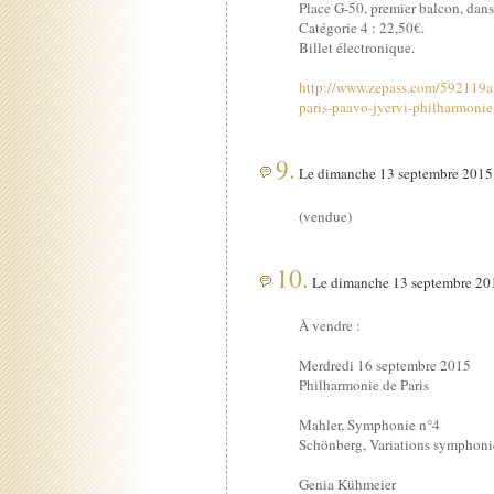
Place G-50, premier balcon, dans 
Catégorie 4 : 22,50€.
Billet électronique.
http://www.zepass.com/592119a-
paris-paavo-jyervi-philharmonie
9.
Le dimanche 13 septembre 2015 
(vendue)
10.
Le dimanche 13 septembre 201
À vendre :
Merdredi 16 septembre 2015
Philharmonie de Paris
Mahler, Symphonie n°4
Schönberg, Variations symphon
Genia Kühmeier