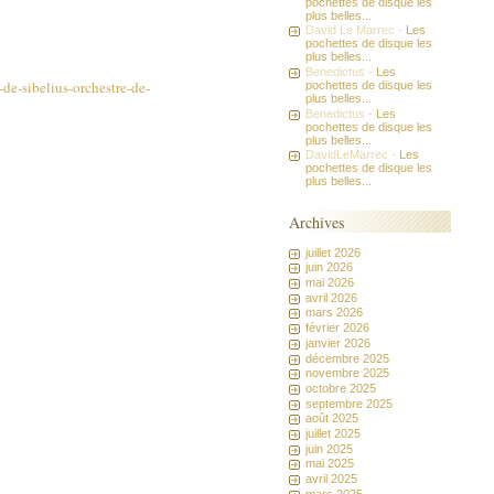
pochettes de disque les
plus belles...
David Le Marrec -
Les
pochettes de disque les
plus belles...
Benedictus -
Les
e-sibelius-orchestre-de-
pochettes de disque les
plus belles...
Benedictus -
Les
pochettes de disque les
plus belles...
DavidLeMarrec -
Les
pochettes de disque les
plus belles...
Archives
juillet 2026
juin 2026
mai 2026
avril 2026
mars 2026
février 2026
janvier 2026
décembre 2025
novembre 2025
octobre 2025
septembre 2025
août 2025
juillet 2025
juin 2025
mai 2025
avril 2025
mars 2025