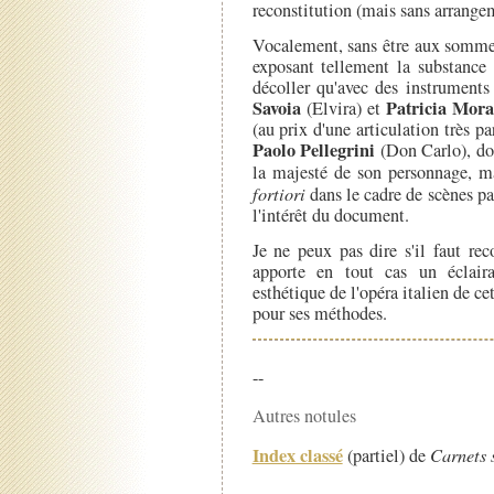
reconstitution (mais sans arrange
Vocalement, sans être aux sommet
exposant tellement la substance 
décoller qu'avec des instruments
Savoia
Patricia Mora
(Elvira) et
(au prix d'une articulation très pa
Paolo Pellegrini
(Don Carlo), don
la majesté de son personnage, mai
fortiori
dans le cadre de scènes pa
l'intérêt du document.
Je ne peux pas dire s'il faut re
apporte en tout cas un éclair
esthétique de l'opéra italien de ce
pour ses méthodes.
--
Autres notules
Index classé
(partiel) de
Carnets 