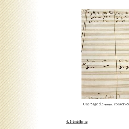
Ernani
Une page d'
, conservé
4. Génétique