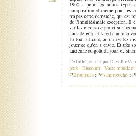
Liens
1900 - pour les autres types 
composition et même pour les aut
n'a pas cette démarche, qui est 
de l'infinitésimale exception. Il 
sur les modes de jeu et sur les p
considérer qu'il s'agit d'un mouve
Partout ailleurs, on utilise les i
jouer ce qu'on a envie. Et très 
ancienne au goût du jour, ou sino
Ce billet, écrit à par DavidLeMar
jeux
-
Discourir
-
Vaste monde et 
2 roulades
::
sans ricochet
::