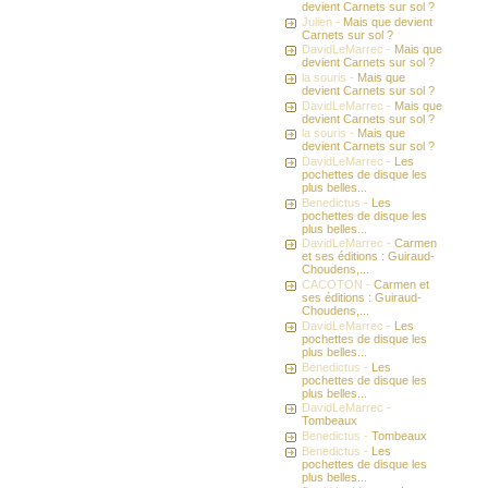
devient Carnets sur sol ?
Julien -
Mais que devient
Carnets sur sol ?
DavidLeMarrec -
Mais que
devient Carnets sur sol ?
la souris -
Mais que
devient Carnets sur sol ?
DavidLeMarrec -
Mais que
devient Carnets sur sol ?
la souris -
Mais que
devient Carnets sur sol ?
DavidLeMarrec -
Les
pochettes de disque les
plus belles...
Benedictus -
Les
pochettes de disque les
plus belles...
DavidLeMarrec -
Carmen
et ses éditions : Guiraud-
Choudens,...
CACOTON -
Carmen et
ses éditions : Guiraud-
Choudens,...
DavidLeMarrec -
Les
pochettes de disque les
plus belles...
Benedictus -
Les
pochettes de disque les
plus belles...
DavidLeMarrec -
Tombeaux
Benedictus -
Tombeaux
Benedictus -
Les
pochettes de disque les
plus belles...