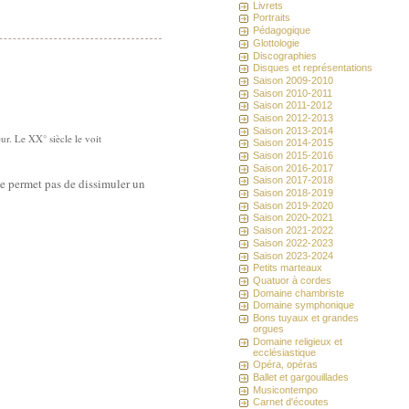
Livrets
Portraits
Pédagogique
Glottologie
Discographies
Disques et représentations
Saison 2009-2010
Saison 2010-2011
Saison 2011-2012
Saison 2012-2013
Saison 2013-2014
eur. Le XX° siècle le voit
Saison 2014-2015
Saison 2015-2016
Saison 2016-2017
Saison 2017-2018
ne permet pas de dissimuler un
Saison 2018-2019
Saison 2019-2020
Saison 2020-2021
Saison 2021-2022
Saison 2022-2023
Saison 2023-2024
Petits marteaux
Quatuor à cordes
Domaine chambriste
Domaine symphonique
Bons tuyaux et grandes
orgues
Domaine religieux et
ecclésiastique
Opéra, opéras
Ballet et gargouillades
Musicontempo
Carnet d'écoutes