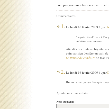
Pour proposer un rétrolien sur ce billet 
Commentaires
1.
l
Le lundi 16 février 2009 à , par
"Le pain bâtard" : se dit d'un 
proliférer avec bonheur.
Afin d'éviter toute ambiguïté, ce
pain parisien derrière un pain de
Le Permis de conduire
de Jean Po
2.
Le lundi 16 février 2009 à , par
Bravo.
Je crois que tu as fait un pain compl
Ajouter un commentaire
Nom ou pseudo :