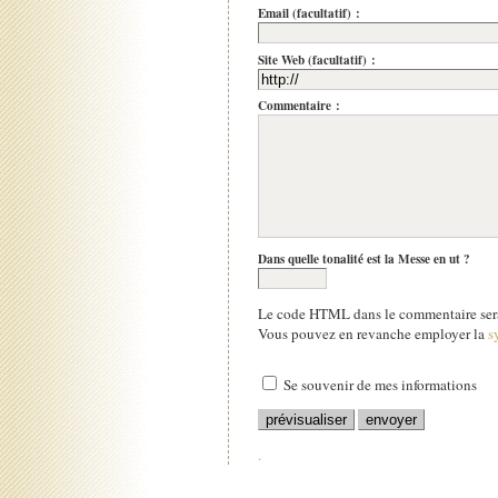
Email (facultatif) :
Site Web (facultatif) :
Commentaire :
Dans quelle tonalité est la Messe en ut ?
Le code HTML dans le commentaire sera
Vous pouvez en revanche employer la
s
Se souvenir de mes informations
.