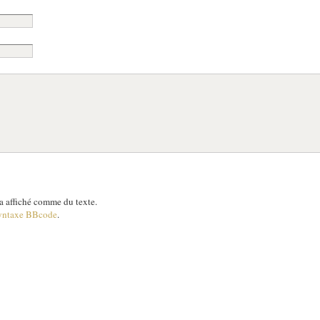
 affiché comme du texte.
yntaxe BBcode
.