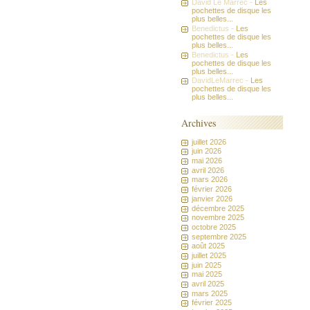
David Le Marrec -
Les
pochettes de disque les
plus belles...
Benedictus -
Les
pochettes de disque les
plus belles...
Benedictus -
Les
pochettes de disque les
plus belles...
DavidLeMarrec -
Les
pochettes de disque les
plus belles...
Archives
juillet 2026
juin 2026
mai 2026
avril 2026
mars 2026
février 2026
janvier 2026
décembre 2025
novembre 2025
octobre 2025
septembre 2025
août 2025
juillet 2025
juin 2025
mai 2025
avril 2025
mars 2025
février 2025