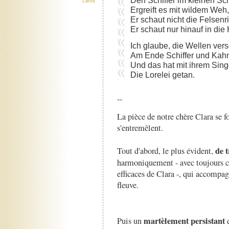
Liens
Ergreift es mit wildem Weh,
Er schaut nicht die Felsenri
Er schaut nur hinauf in die
Ich glaube, die Wellen ver
Am Ende Schiffer und Kahn
Und das hat mit ihrem Sin
Die Lorelei getan.
--
La pièce de notre chère Clara se f
s'entremêlent.
de t
Tout d'abord, le plus évident,
harmoniquement - avec toujours ce
efficaces de Clara -, qui accompa
fleuve.
martèlement persistant
Puis un
e