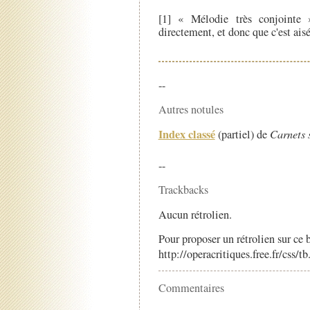
[1] « Mélodie très conjointe »
directement, et donc que c'est ai
--
Autres notules
Index classé
(partiel) de
Carnets 
--
Trackbacks
Aucun rétrolien.
Pour proposer un rétrolien sur ce b
http://operacritiques.free.fr/css/
Commentaires