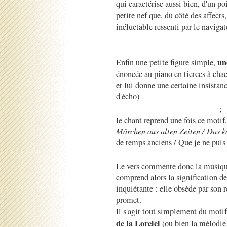
qui caractérise aussi bien, d'un poi
petite nef que, du côté des affects
inéluctable ressenti par le navigat
un
Enfin une petite figure simple,
énoncée au piano en tierces à cha
et lui donne une certaine insistan
d'écho)
;
le chant reprend une fois ce motif,
Märchen aus alten Zeiten / Das 
de temps anciens / Que je ne puis m
Le vers commente donc la musique,
comprend alors la signification de
inquiétante : elle obsède par son r
promet.
Il s'agit tout simplement du motif
de la Lorelei
(ou bien la mélodie 