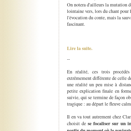
On notera d'ailleurs la mutation d
lointaine vers, lors du chant pour 
l'évocation du conte, mais la sauva
fascinant.
Lire la suite.
--
En réalité, ces trois procédé
extrêmement différente de celle d
une réalité un peu mise à distan
petite explication finale en for
suivie, qui se termine de façon obs
tragique : au départ le fleuve calme
Il en va tout autrement chez Cla
se focaliser sur un i
choisit de
partir du moment où le navigateu