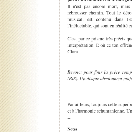
Il n'est pas encore mort, mais 
rebrousser chemin. Tout le dér
musical, est contenu dans l'e
l'inéluctable, qui sont en réalité 
C'est par ce prisme très précis q
interprétation. D'où ce ton effr
Clara.
Revoici pour finir la pièce com
(BIS). Un disque absolument maje
--
Par ailleurs, toujours cette supe
et à l'harmonie schumanienne. Un 
--
Notes