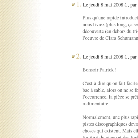
1.
Le jeudi 8 mai 2008 à , par
Plus qu'une rapide introduc
nous livrez (plus long, ça se
découverte (en dehors du tri
l'oeuvre de Clara Schumann 
2.
Le jeudi 8 mai 2008 à , par
Bonsoir Patrick !
C'est-à-dire qu'on fait faci
bac à sable, alors on ne se f
l'occurrence, la pièce se pr
rudimentaire.
Normalement, une plus rapid
pistes discographiques devra
choses qui existent. Mais ef
limité à du piano et des lied