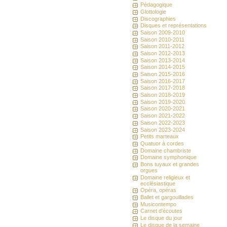
Pédagogique
Glottologie
Discographies
Disques et représentations
Saison 2009-2010
Saison 2010-2011
Saison 2011-2012
Saison 2012-2013
Saison 2013-2014
Saison 2014-2015
Saison 2015-2016
Saison 2016-2017
Saison 2017-2018
Saison 2018-2019
Saison 2019-2020
Saison 2020-2021
Saison 2021-2022
Saison 2022-2023
Saison 2023-2024
Petits marteaux
Quatuor à cordes
Domaine chambriste
Domaine symphonique
Bons tuyaux et grandes
orgues
Domaine religieux et
ecclésiastique
Opéra, opéras
Ballet et gargouillades
Musicontempo
Carnet d'écoutes
Le disque du jour
Le disque de la semaine