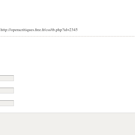
: http://operacritiques.free.fr/css/tb.php?id=2345