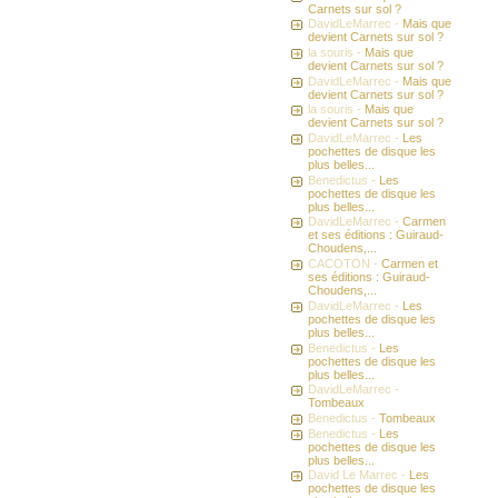
Carnets sur sol ?
DavidLeMarrec -
Mais que
devient Carnets sur sol ?
la souris -
Mais que
devient Carnets sur sol ?
DavidLeMarrec -
Mais que
devient Carnets sur sol ?
la souris -
Mais que
devient Carnets sur sol ?
DavidLeMarrec -
Les
pochettes de disque les
plus belles...
Benedictus -
Les
pochettes de disque les
plus belles...
DavidLeMarrec -
Carmen
et ses éditions : Guiraud-
Choudens,...
CACOTON -
Carmen et
ses éditions : Guiraud-
Choudens,...
DavidLeMarrec -
Les
pochettes de disque les
plus belles...
Benedictus -
Les
pochettes de disque les
plus belles...
DavidLeMarrec -
Tombeaux
Benedictus -
Tombeaux
Benedictus -
Les
pochettes de disque les
plus belles...
David Le Marrec -
Les
pochettes de disque les