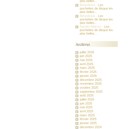
plus belles...
Benedictus -
Les
pochettes de disque les
plus belles...
Benedictus -
Les
pochettes de disque les
plus belles...
DavidLeMarrec -
Les
pochettes de disque les
plus belles...
Archives
juillet 2026
juin 2026
mai 2026
avril 2026
mars 2026
février 2026
janvier 2026
décembre 2025
novembre 2025
octobre 2025
septembre 2025
août 2025
juillet 2025
juin 2025
mai 2025
avril 2025
mars 2025
février 2025
janvier 2025
décembre 2024