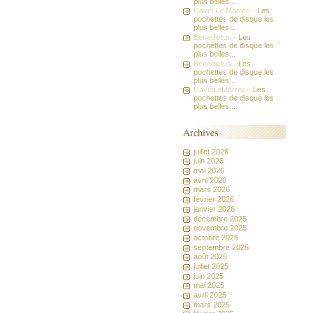
plus belles...
David Le Marrec -
Les
pochettes de disque les
plus belles...
Benedictus -
Les
pochettes de disque les
plus belles...
Benedictus -
Les
pochettes de disque les
plus belles...
DavidLeMarrec -
Les
pochettes de disque les
plus belles...
Archives
juillet 2026
juin 2026
mai 2026
avril 2026
mars 2026
février 2026
janvier 2026
décembre 2025
novembre 2025
octobre 2025
septembre 2025
août 2025
juillet 2025
juin 2025
mai 2025
avril 2025
mars 2025