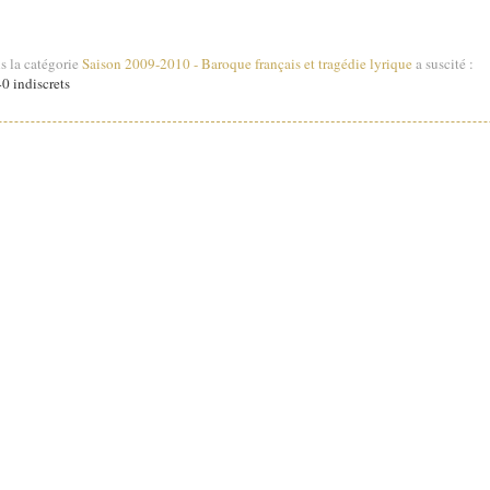
s la catégorie
Saison 2009-2010
-
Baroque français et tragédie lyrique
a suscité :
0 indiscrets