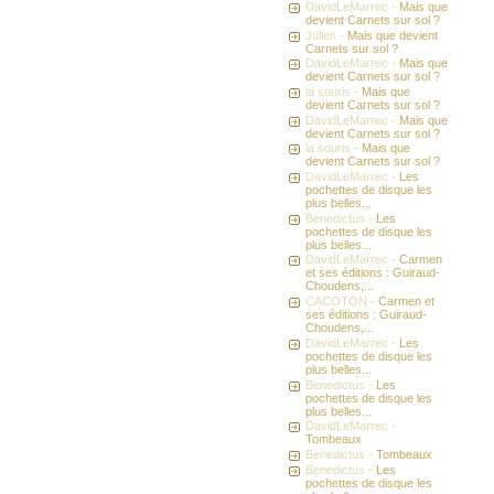
DavidLeMarrec -
Mais que
devient Carnets sur sol ?
Julien -
Mais que devient
Carnets sur sol ?
DavidLeMarrec -
Mais que
devient Carnets sur sol ?
la souris -
Mais que
devient Carnets sur sol ?
DavidLeMarrec -
Mais que
devient Carnets sur sol ?
la souris -
Mais que
devient Carnets sur sol ?
DavidLeMarrec -
Les
pochettes de disque les
plus belles...
Benedictus -
Les
pochettes de disque les
plus belles...
DavidLeMarrec -
Carmen
et ses éditions : Guiraud-
Choudens,...
CACOTON -
Carmen et
ses éditions : Guiraud-
Choudens,...
DavidLeMarrec -
Les
pochettes de disque les
plus belles...
Benedictus -
Les
pochettes de disque les
plus belles...
DavidLeMarrec -
Tombeaux
Benedictus -
Tombeaux
Benedictus -
Les
pochettes de disque les