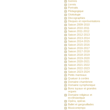
Genres
Livrets
Portraits
Pédagogique
Glottologie
Discographies
Disques et représentations
Saison 2009-2010
Saison 2010-2011
Saison 2011-2012
Saison 2012-2013
Saison 2013-2014
Saison 2014-2015
Saison 2015-2016
Saison 2016-2017
Saison 2017-2018
Saison 2018-2019
Saison 2019-2020
Saison 2020-2021
Saison 2021-2022
Saison 2022-2023
Saison 2023-2024
Petits marteaux
Quatuor à cordes
Domaine chambriste
Domaine symphonique
Bons tuyaux et grandes
orgues
Domaine religieux et
ecclésiastique
Opéra, opéras
Ballet et gargouillades
Musicontempo