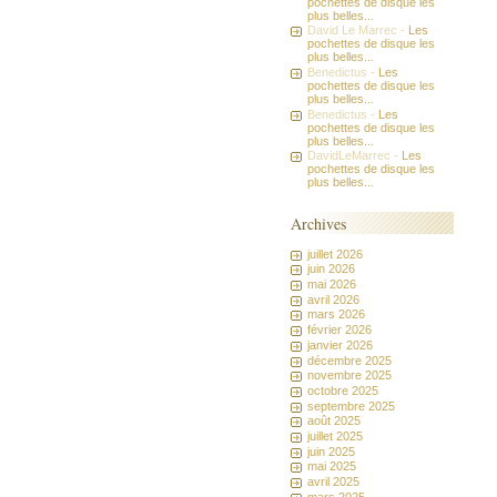
pochettes de disque les
plus belles...
David Le Marrec -
Les
pochettes de disque les
plus belles...
Benedictus -
Les
pochettes de disque les
plus belles...
Benedictus -
Les
pochettes de disque les
plus belles...
DavidLeMarrec -
Les
pochettes de disque les
plus belles...
Archives
juillet 2026
juin 2026
mai 2026
avril 2026
mars 2026
février 2026
janvier 2026
décembre 2025
novembre 2025
octobre 2025
septembre 2025
août 2025
juillet 2025
juin 2025
mai 2025
avril 2025
mars 2025