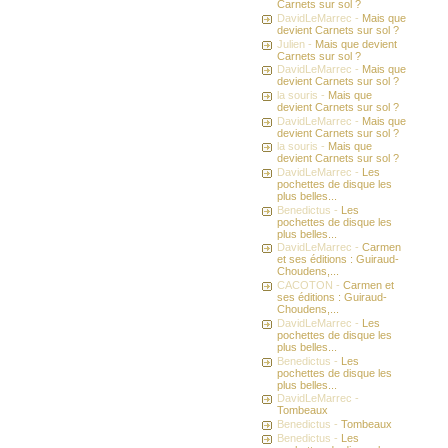
Carnets sur sol ?
DavidLeMarrec -
Mais que
devient Carnets sur sol ?
Julien -
Mais que devient
Carnets sur sol ?
DavidLeMarrec -
Mais que
devient Carnets sur sol ?
la souris -
Mais que
devient Carnets sur sol ?
DavidLeMarrec -
Mais que
devient Carnets sur sol ?
la souris -
Mais que
devient Carnets sur sol ?
DavidLeMarrec -
Les
pochettes de disque les
plus belles...
Benedictus -
Les
pochettes de disque les
plus belles...
DavidLeMarrec -
Carmen
et ses éditions : Guiraud-
Choudens,...
CACOTON -
Carmen et
ses éditions : Guiraud-
Choudens,...
DavidLeMarrec -
Les
pochettes de disque les
plus belles...
Benedictus -
Les
pochettes de disque les
plus belles...
DavidLeMarrec -
Tombeaux
Benedictus -
Tombeaux
Benedictus -
Les