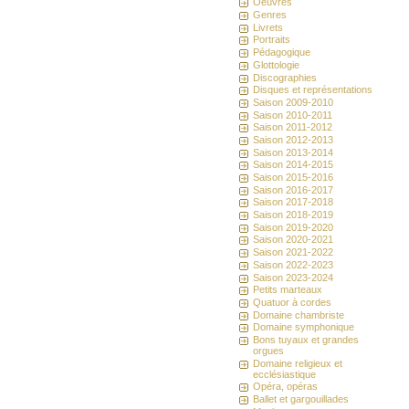
Oeuvres
Genres
Livrets
Portraits
Pédagogique
Glottologie
Discographies
Disques et représentations
Saison 2009-2010
Saison 2010-2011
Saison 2011-2012
Saison 2012-2013
Saison 2013-2014
Saison 2014-2015
Saison 2015-2016
Saison 2016-2017
Saison 2017-2018
Saison 2018-2019
Saison 2019-2020
Saison 2020-2021
Saison 2021-2022
Saison 2022-2023
Saison 2023-2024
Petits marteaux
Quatuor à cordes
Domaine chambriste
Domaine symphonique
Bons tuyaux et grandes
orgues
Domaine religieux et
ecclésiastique
Opéra, opéras
Ballet et gargouillades