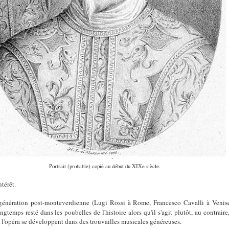
Portrait (probable) copié au début du XIXe siècle.
térêt.
génération post-monteverdienne (Lugi Rossi à Rome, Francesco Cavalli à Venise
ongtemps resté dans les poubelles de l'histoire alors qu'il s'agit plutôt, au contrair
l'opéra se développent dans des trouvailles musicales généreuses.