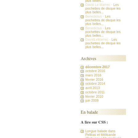
plus belles...
David Le Marrec -
Les
pochettes de disque les
plus belles...
Benedictus -
Les
pochettes de disque les
plus belles...
Benedictus -
Les
pochettes de disque les
plus belles...
DavidLeMarrec -
Les
pochettes de disque les
plus belles...
Archives
décembre 2017
octobre 2016
mars 2016
février 2016
octobre 2014
avril 2013
octobre 2011
février 2010
juin 2009
En balade
A lire sur CSS :
Longue balade dans
Pelléas et Mélisande