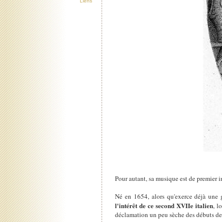
Liens
Pour autant, sa musique est de premier in
Né en 1654, alors qu'exerce déjà une 
l'intérêt de ce second XVIIe italien
, l
déclamation un peu sèche des débuts de 