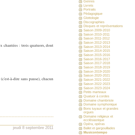
Genres
Livrets
Portraits
Pédagogique
Glottologie
Discographies
Disques et représentations
Saison 2009-2010
Saison 2010-2011
Saison 2011-2012
Saison 2012-2013
x chantées : trois quatuors, dont
Saison 2013-2014
Saison 2014-2015
Saison 2015-2016
Saison 2016-2017
Saison 2017-2018
Saison 2018-2019
Saison 2019-2020
Saison 2020-2021
(c'est-à-dire sans pause), chacun
Saison 2021-2022
Saison 2022-2023
Saison 2023-2024
Petits marteaux
Quatuor à cordes
Domaine chambriste
Domaine symphonique
Bons tuyaux et grandes
orgues
Domaine religieux et
ecclésiastique
Opéra, opéras
jeudi 8 septembre 2011
Ballet et gargouillades
Musicontempo