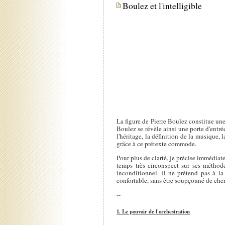
Boulez et l'intelligible
La figure de Pierre Boulez constitue une
Boulez se révèle ainsi une porte d'entrée
l'héritage, la définition de la musique, 
grâce à ce prétexte commode.
Pour plus de clarté, je précise immédiat
temps très circonspect sur ses méthod
inconditionnel. Il ne prétend pas à l
confortable, sans être soupçonné de che
--
1. Le pouvoir de l'orchestration