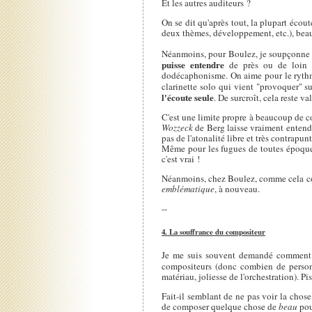
Et les autres auditeurs ?
On se dit qu'après tout, la plupart écou
deux thèmes, développement, etc.), beauc
Néanmoins, pour Boulez, je soupçonne un
puisse entendre
de près ou de loi
dodécaphonisme. On aime pour le rythme
clarinette solo qui vient "provoquer" 
l'écoute seule
. De surcroît, cela reste v
C'est une limite propre à beaucoup de c
Wozzeck
de Berg laisse vraiment entendr
pas de l'atonalité libre et très contrapun
Même pour les fugues de toutes époques
c'est vrai !
Néanmoins, chez Boulez, comme cela conc
emblématique
, à nouveau.
--
4. La souffrance du compositeur
Je me suis souvent demandé comment il
compositeurs (donc combien de person
matériau, joliesse de l'orchestration). P
Fait-il semblant de ne pas voir la chose,
de composer quelque chose de
beau
pou