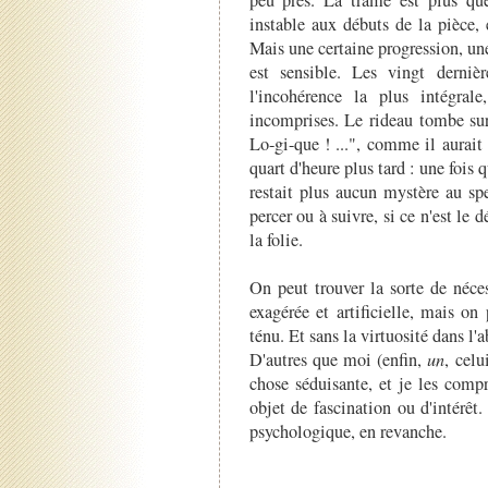
instable aux débuts de la pièce,
Mais une certaine progression, une
est sensible. Les vingt derniè
l'incohérence la plus intégrale
incomprises. Le rideau tombe sur 
Lo-gi-que ! ...", comme il aurait
quart d'heure plus tard : une fois q
restait plus aucun mystère au sp
percer ou à suivre, si ce n'est le
la folie.
On peut trouver la sorte de néce
exagérée et artificielle, mais on
ténu. Et sans la virtuosité dans l'
D'autres que moi (enfin,
un
, celu
chose séduisante, et je les comp
objet de fascination ou d'intérêt.
psychologique, en revanche.