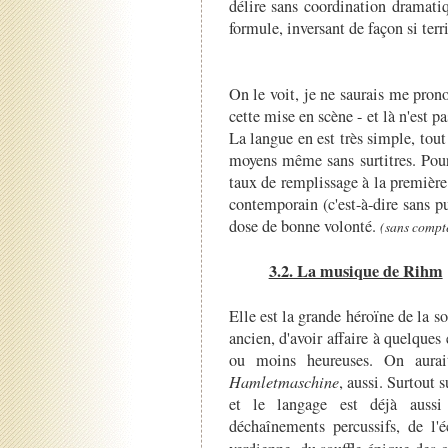
délire sans coordination dramatiq
formule, inversant de façon si terr
On le voit, je ne saurais me prono
cette mise en scène - et là n'est
La langue en est très simple, tou
moyens même sans surtitres. Pour 
taux de remplissage à la première 
contemporain (c'est-à-dire sans 
dose de bonne volonté.
(sans compt
3.2. La musique de Rihm
Elle est la grande héroïne de la so
ancien, d'avoir affaire à quelque
ou moins heureuses. On aurait
Hamletmaschine
, aussi. Surtout s
et le langage est déjà aussi 
déchaînements percussifs, de l'é