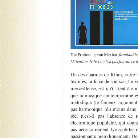
, formidabl
Die Eroberung von Mexico
[Attention, le livret n'est pas fourni, ce 
Un des charmes de Rihm, outre la
textures, la force de son son, l'i
merveilleuse, est qu'il tient à e
que la musique contemporaine est
mélodique (le fameux 'argument' 
pas harmonique (du moins dans le
réel n'est-il pas l'absence d
électronique populaire, qui conn
pas nécessairement lyricophiles 
passionnante mélodiquement. De 