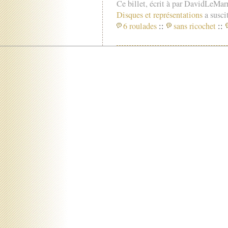
Ce billet, écrit à par DavidLeMar
Disques et représentations
a suscit
6 roulades
::
sans ricochet
::