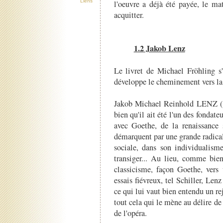
Liens
l'oeuvre a déjà été payée, le mat
acquitter.
1.2 Jakob Lenz
Le livret de Michael Fröhling s
développe le cheminement vers la 
Jakob Michael Reinhold LENZ (1
bien qu'il ait été l'un des fondate
avec Goethe, de la renaissance 
démarquent par une grande radicali
sociale, dans son individualism
transiger... Au lieu, comme bien
classicisme, façon Goethe, vers 
essais fiévreux, tel Schiller, Len
ce qui lui vaut bien entendu un rej
tout cela qui le mène au délire de 
de l'opéra.