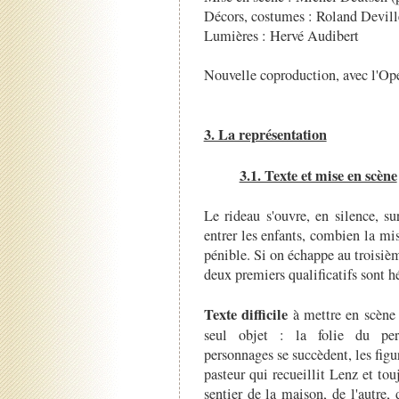
Décors, costumes : Roland Devill
Lumières : Hervé Audibert
Nouvelle coproduction, avec l'Op
3. La représentation
3.1. Texte et mise en scène
Le rideau s'ouvre, en silence, s
entrer les enfants, combien la mi
pénible. Si on échappe au troisièm
deux premiers qualificatifs sont hé
Texte difficile
à mettre en scène 
seul objet : la folie du per
personnages se succèdent, les figu
pasteur qui recueillit Lenz et tou
sentier de la maison, de l'autre