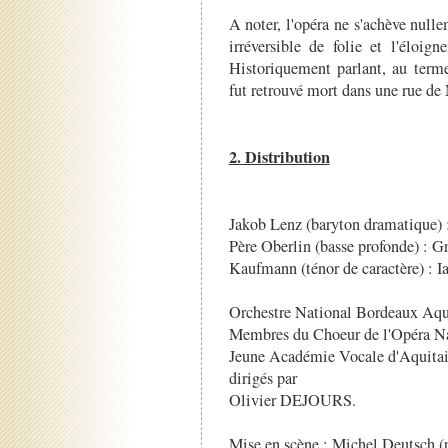
A noter, l'opéra ne s'achève null
irréversible de folie et l'éloig
Historiquement parlant, au terme
fut retrouvé mort dans une rue de
2. Distribution
Jakob Lenz (baryton dramatique) 
Père Oberlin (basse profonde) : G
Kaufmann (ténor de caractère) : I
Orchestre National Bordeaux Aq
Membres du Choeur de l'Opéra Na
Jeune Académie Vocale d'Aquitain
dirigés par
Olivier DEJOURS.
Mise en scène : Michel Deutsch (