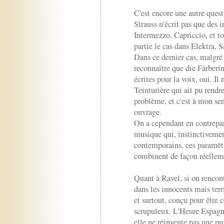
C'est encore une autre quest
Strauss n'écrit pas que des 
Intermezzo, Capriccio, et to
partie le cas dans Elektra, 
Dans ce dernier cas, malgré 
reconnaître que die Färberi
écrites pour la voix, oui. I
Teinturière qui ait pu rendre
problème, et c'est à mon sen
ouvrage.
On a cependant en contrepart
musique qui, instinctiveme
contemporains, ces paramètre
combinent de façon réellem
Quant à Ravel, si on rencon
dans les innocents mais terr
et surtout, conçu pour être 
scrupuleux. L'Heure Espagnol
elle ne réinvente pas une pr