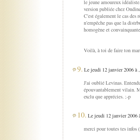
le jeune amoureux idéaliste.
version publiée chez Ondine
C'est également le cas des 
n'empêche pas que la distrb
homogène et convainquante 
Voilà, à toi de faire ton mar
9.
Le jeudi 12 janvier 2006 à 
J'ai oublié Levinas. Entend
épouvantablement vilain. M
exclu que apprécies. ;-p
10.
Le jeudi 12 janvier 2006 à
merci pour toutes tes infos (r