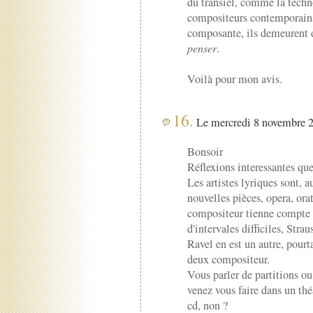
du transiel, comme la techn
compositeurs contemporains
composante, ils demeurent d
penser
.
Voilà pour mon avis.
16.
Le mercredi 8 novembre 2
Bonsoir
Réflexions interessantes que
Les artistes lyriques sont, a
nouvelles pièces, opera, ora
compositeur tienne compte d
d'intervales difficiles, Strau
Ravel en est un autre, pourta
deux compositeur.
Vous parler de partitions ou
venez vous faire dans un théa
cd, non ?