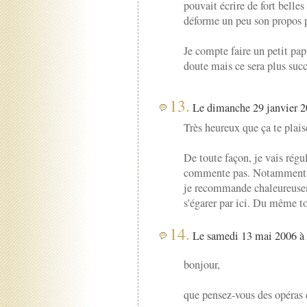
pouvait écrire de fort belle
déforme un peu son propos po
Je compte faire un petit pa
doute mais ce sera plus succ
13.
Le dimanche 29 janvier 2
Très heureux que ça te plais
De toute façon, je vais rég
commente pas. Notamment un
je recommande chaleureuseme
s'égarer par ici. Du même t
14.
Le samedi 13 mai 2006 à 
bonjour,
que pensez-vous des opéras 