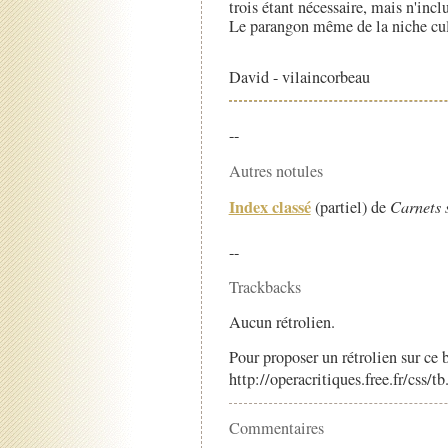
trois étant nécessaire, mais n'inc
Le parangon même de la niche cul
David - vilaincorbeau
--
Autres notules
Index classé
(partiel) de
Carnets 
--
Trackbacks
Aucun rétrolien.
Pour proposer un rétrolien sur ce b
http://operacritiques.free.fr/css/
Commentaires