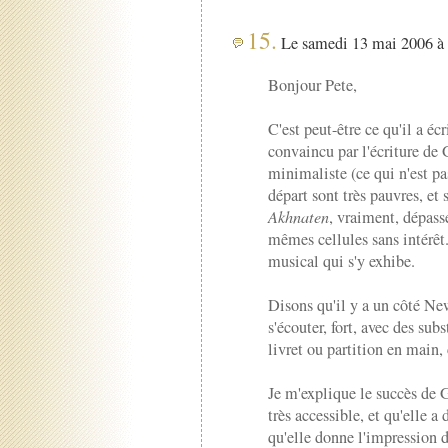
15.
Le samedi 13 mai 2006 à 
Bonjour Pete,
C'est peut-être ce qu'il a éc
convaincu par l'écriture de 
minimaliste (ce qui n'est pa
départ sont très pauvres, et 
Akhnaten
, vraiment, dépasse
mêmes cellules sans intérêt
musical qui s'y exhibe.
Disons qu'il y a un côté Ne
s'écouter, fort, avec des sub
livret ou partition en main, 
Je m'explique le succès de 
très accessible, et qu'elle 
qu'elle donne l'impression d