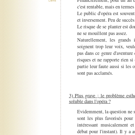
Financièrement, pour un an 
Liens
c'est rentable, mais en termes 
Le public d'opéra est souven
et inversement. Peu de succès 
Le risque de se planter est do
ne se mouillent pas assez.
Naturellement, les grands 
soignent trop leur voix, veul
pas dans ce genre d'aventure
risques et ne rapporte rien si
partie leur faute aussi si les
sont pas acclamés.
3) Plus grave ; le problème esth
soluble dans l'opéra ?
Evidemment, la question ne s
sont les plus favorisés pour
intéressant musicalement e
débat pour l'instant). Il y a