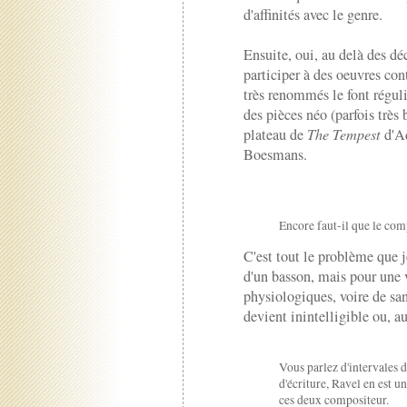
d'affinités avec le genre.
Ensuite, oui, au delà des déc
participer à des oeuvres co
très renommés le font réguli
des pièces néo (parfois très
plateau de
The Tempest
d'Ad
Boesmans.
Encore faut-il que le com
C'est tout le problème que j
d'un basson, mais pour une 
physiologiques, voire de san
devient inintelligible ou, a
Vous parlez d'intervales di
d'écriture, Ravel en est un
ces deux compositeur.