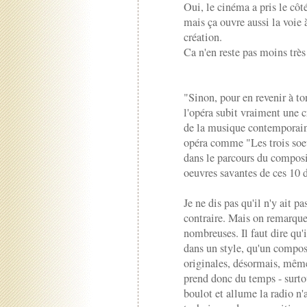
Oui, le cinéma a pris le côté
mais ça ouvre aussi la voie 
création.
Ca n'en reste pas moins trè
"Sinon, pour en revenir à ton
l'opéra subit vraiment une c
de la musique contemporain
opéra comme "Les trois soeu
dans le parcours du composi
oeuvres savantes de ces 10 d
Je ne dis pas qu'il n'y ait p
contraire. Mais on remarqu
nombreuses. Il faut dire qu'
dans un style, qu'un compos
originales, désormais, même
prend donc du temps - surto
boulot et allume la radio n'a