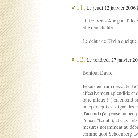
11.
Le jeudi 12 janvier 2006 à
Tu trouveras Aurigon Talo e
être dénichable.
Le début de Kivi a quelque c
12.
Le vendredi 27 janvier 20
Bonjour David,
Je suis en train d'écouter l
effectivement splendide et q
faire mieux ! :) on entend pr
un opéra qui est digne des m
d'accord (j'ai pensé un peu 
l'opéra "tonal"), et c'est trè
mesures notamment au début..
comme quoi Schoenberg avai