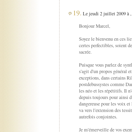
19.
Le jeudi 2 juillet 2009 à 
Bonjour Marcel,
Soyez le bienvenu en ces li
certes perfectibles, soient d
sacrée.
Puisque vous parlez de synth
s'agit d'un propos général et
exceptions, dans certains 
postdebussystes comme Dani
les néo et les répétitifs. I
depuis toujours pour ainsi d
dangereuse pour les voix et 
va vers l'extension des tess
autrefois conjointes.
Je m'émerveille de vos exem