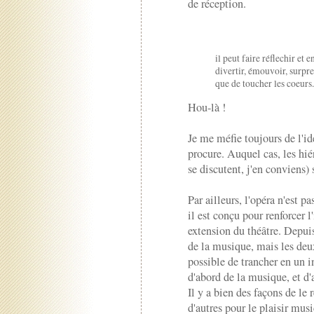
de réception.
il peut faire réflechir et 
divertir, émouvoir, surpr
que de toucher les coeurs
Hou-là !
Je me méfie toujours de l'idé
procure. Auquel cas, les h
se discutent, j'en conviens) 
Par ailleurs, l'opéra n'est 
il est conçu pour renforcer 
extension du théâtre. Depuis
de la musique, mais les deux
possible de trancher en un i
d'abord de la musique, et d
Il y a bien des façons de le 
d'autres pour le plaisir musi