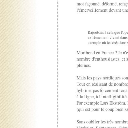
mot façonné, déformé, refaç
l'émerveillement devant une 
Rajoutons à cela que l'op
extrèmement vivant dans 
exemple où les créations 
Moribond en France ? Je n'en 
nombre d'enthousiastes, et sel
pleines.
Mais les pays nordiques son
Tout en réalisant de nombre
hybride, pas forcément tonal
à la ligne, à l'intelligibilité.
Par exemple Lars Ekström, 
(qui est pour le coup bien s
Sans oublier les très nombr
Nørholm, Rautavaara, Góre