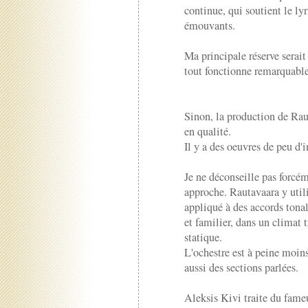
continue, qui soutient le ly
émouvants.
Ma principale réserve serait 
tout fonctionne remarquabl
Sinon, la production de Raut
en qualité.
Il y a des oeuvres de peu d'i
Je ne déconseille pas forcé
approche. Rautavaara y uti
appliqué à des accords tonal
et familier, dans un climat t
statique.
L'ochestre est à peine moin
aussi des sections parlées.
Aleksis Kivi traite du fame