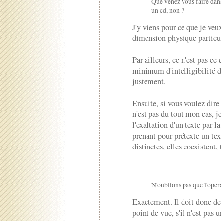
Que venez vous faire dans 
un cd, non ?
J'y viens pour ce que je veu
dimension physique particul
Par ailleurs, ce n'est pas ce
minimum d'intelligibilité du
justement.
Ensuite, si vous voulez dire 
n'est pas du tout mon cas, j
l'exaltation d'un texte par 
prenant pour prétexte un te
distinctes, elles coexistent
N'oublions pas que l'opera
Exactement. Il doit donc d
point de vue, s'il n'est pas