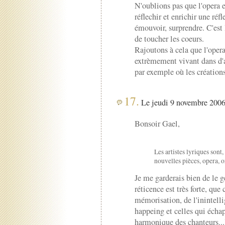
N'oublions pas que l'opera es
réflechir et enrichir une réfl
émouvoir, surprendre. C'est
de toucher les coeurs.
Rajoutons à cela que l'oper
extrèmement vivant dans d'
par exemple où les créations
17.
Le jeudi 9 novembre 2006 
Bonsoir Gael,
Les artistes lyriques sont
nouvelles pièces, opera, 
Je me garderais bien de le g
réticence est très forte, que 
mémorisation, de l'inintelli
happeing et celles qui écha
harmonique des chanteurs..