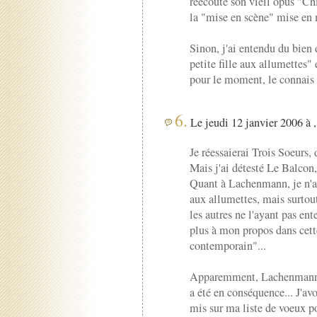
réécoute son vieil opus "Ch
la "mise en scène" mise en 
Sinon, j'ai entendu du bie
petite fille aux allumettes"
pour le moment, le connais 
6.
Le jeudi 12 janvier 2006 à 
Je réessaierai Trois Soeurs, 
Mais j'ai détesté Le Balcon, 
Quant à Lachenmann, je n'ai
aux allumettes, mais surtout 
les autres ne l'ayant pas en
plus à mon propos dans cett
contemporain"...
Apparemment, Lachenmann vo
a été en conséquence... J'avo
mis sur ma liste de voeux p