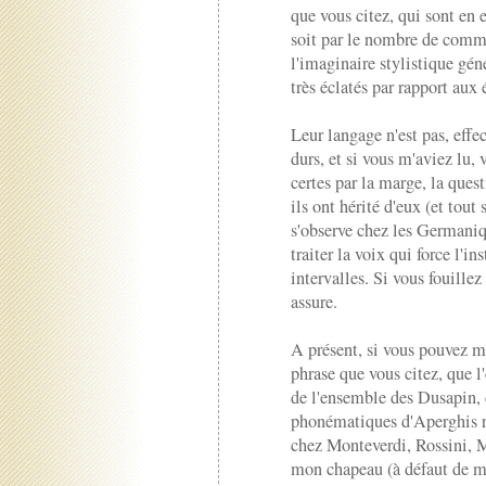
que vous citez, qui sont en 
soit par le nombre de comm
l'imaginaire stylistique gén
très éclatés par rapport aux
Leur langage n'est pas, effe
durs, et si vous m'aviez lu, 
certes par la marge, la quest
ils ont hérité d'eux (et to
s'observe chez les Germani
traiter la voix qui force l'
intervalles. Si vous fouille
assure.
A présent, si vous pouvez me
phrase que vous citez, que 
de l'ensemble des Dusapin, 
phonématiques d'Aperghis re
chez Monteverdi, Rossini, Ma
mon chapeau (à défaut de m