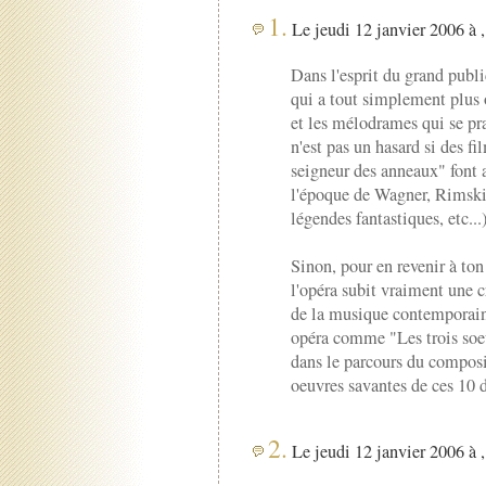
1.
Le jeudi 12 janvier 2006 à 
Dans l'esprit du grand public
qui a tout simplement plus
et les mélodrames qui se pra
n'est pas un hasard si des 
seigneur des anneaux" font a
l'époque de Wagner, Rimsk
légendes fantastiques, etc..
Sinon, pour en revenir à ton 
l'opéra subit vraiment une c
de la musique contemporain
opéra comme "Les trois soeu
dans le parcours du composi
oeuvres savantes de ces 10 d
2.
Le jeudi 12 janvier 2006 à 