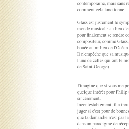
contemporaine, mais sans r
comment cela fonctionne.
Glass est justement le sym
monde musical : au lieu d'en
pour finalement se rendre co
compositeur, comme Glass, q
bouée au milieu de l'Océan.
Il n'empêche que sa musique 
l'une de celles qui ont le m
de Saint-George).
J'imagine que si vous me po
quelque intérêt pour Philip 
sincèrement.
Incontestablement, il a trou
juger si c'est pour de bonne
que la démarche n'est pas l
dans un paradigme de récept