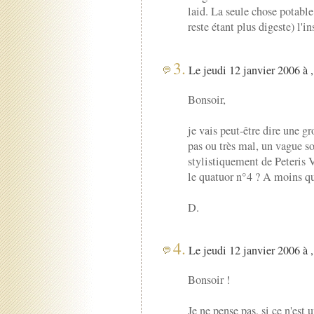
laid. La seule chose potable
reste étant plus digeste) l'i
3.
Le jeudi 12 janvier 2006 à 
Bonsoir,
je vais peut-être dire une g
pas ou très mal, un vague so
stylistiquement de Peteris 
le quatuor n°4 ? A moins que
D.
4.
Le jeudi 12 janvier 2006 à 
Bonsoir !
Je ne pense pas, si ce n'est 