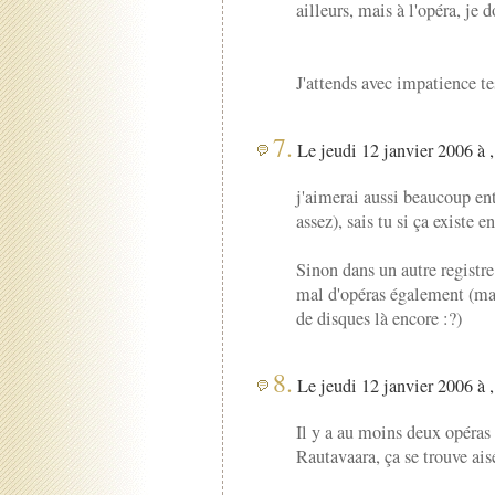
ailleurs, mais à l'opéra, je d
J'attends avec impatience te
7.
Le jeudi 12 janvier 2006 à 
j'aimerai aussi beaucoup en
assez), sais tu si ça existe 
Sinon dans un autre registr
mal d'opéras également (mais
de disques là encore :?)
8.
Le jeudi 12 janvier 2006 à 
Il y a au moins deux opéras
Rautavaara, ça se trouve ai