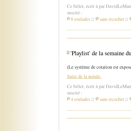
Ce billet, écrit à par DavidLeMar
suscité :
8 roulades
::
sans ricochet
::
'Playlist' de la semaine du
(Le système de cotation est exposé
Suite de la notule.
Ce billet, écrit à par DavidLeMar
suscité :
4 roulades
::
sans ricochet
::