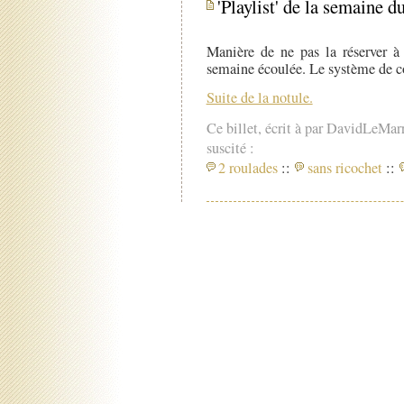
'Playlist' de la semaine du
Manière de ne pas la réserver 
semaine écoulée. Le système de cot
Suite de la notule.
Ce billet, écrit à par DavidLeMar
suscité :
2 roulades
::
sans ricochet
::