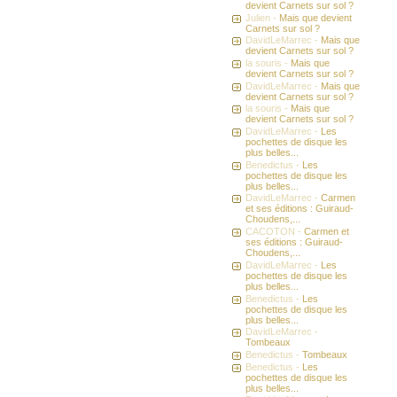
devient Carnets sur sol ?
Julien -
Mais que devient
Carnets sur sol ?
DavidLeMarrec -
Mais que
devient Carnets sur sol ?
la souris -
Mais que
devient Carnets sur sol ?
DavidLeMarrec -
Mais que
devient Carnets sur sol ?
la souris -
Mais que
devient Carnets sur sol ?
DavidLeMarrec -
Les
pochettes de disque les
plus belles...
Benedictus -
Les
pochettes de disque les
plus belles...
DavidLeMarrec -
Carmen
et ses éditions : Guiraud-
Choudens,...
CACOTON -
Carmen et
ses éditions : Guiraud-
Choudens,...
DavidLeMarrec -
Les
pochettes de disque les
plus belles...
Benedictus -
Les
pochettes de disque les
plus belles...
DavidLeMarrec -
Tombeaux
Benedictus -
Tombeaux
Benedictus -
Les
pochettes de disque les
plus belles...