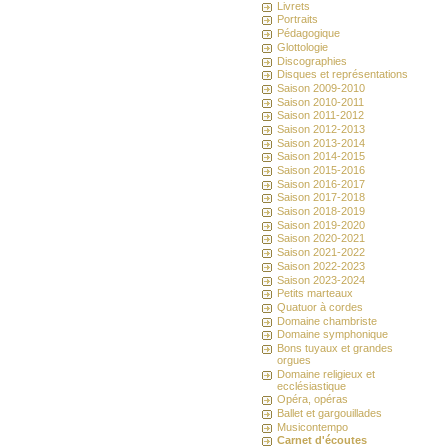
Livrets
Portraits
Pédagogique
Glottologie
Discographies
Disques et représentations
Saison 2009-2010
Saison 2010-2011
Saison 2011-2012
Saison 2012-2013
Saison 2013-2014
Saison 2014-2015
Saison 2015-2016
Saison 2016-2017
Saison 2017-2018
Saison 2018-2019
Saison 2019-2020
Saison 2020-2021
Saison 2021-2022
Saison 2022-2023
Saison 2023-2024
Petits marteaux
Quatuor à cordes
Domaine chambriste
Domaine symphonique
Bons tuyaux et grandes
orgues
Domaine religieux et
ecclésiastique
Opéra, opéras
Ballet et gargouillades
Musicontempo
Carnet d'écoutes