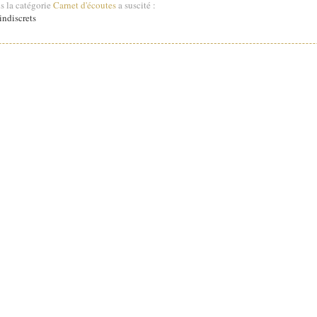
s la catégorie
Carnet d'écoutes
a suscité :
ndiscrets