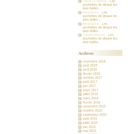
David Le Marrec -
Les
pochettes de disque les
plus belles...
Benedictus -
Les
pochettes de disque les
plus belles...
Benedictus -
Les
pochettes de disque les
plus belles...
DavidLeMarrec -
Les
pochettes de disque les
plus belles...
Archives
novembre 2018
août 2018
avril 2018
février 2018
octobre 2017
août 2017
juin 2017
mars 2017
juillet 2016
mars 2016
février 2016
novembre 2015
octobre 2015
septembre 2015
août 2015
juillet 2015
juin 2015
mai 2015