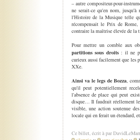
– autre compositeur-pour-instrume
ne serait-ce qu'en nom, jusqu'à 
l'Histoire de la Musique telle qu
récompensait le Prix de Rome,
contraire la maîtrise élevée de la t
Pour mettre un comble aux ob
partitions sous droits
: il ne p
curieux aussi facilement que les
XXe.
Ainsi va le legs de Bozza
, comm
qu'il peut potentiellement recel
l'absence de place qui peut exis
disque… Il faudrait réellement 
visible, une action soutenue des 
locale qui en ferait un étendard, et
Ce billet, écrit à par DavidLeMar