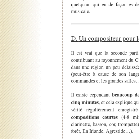
quelqu'un qui eu de façon évid
musicale.
D.
Un compositeur pour l
Il est vrai que la seconde part
C
contribuant au rayonnement du
dans une région un peu délaissé
(peut-être à cause de son langa
commandes et les grandes salles
beaucoup de
Il existe cependant
cinq minutes
, et cela explique que
vérité régulièrement enregist
compositions courtes
(4-8 mi
clarinette, basson, cor, trompette
forêt, En Irlande, Agrestide…).