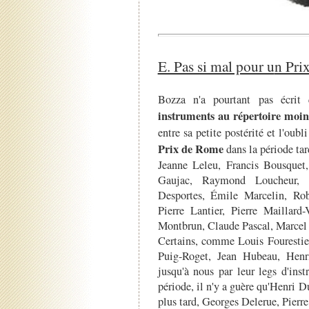
E. Pas si mal pour u
n Pri
Bozza n'a pourtant pas écri
instruments au répertoire moin
entre sa petite postérité et l'oubl
Prix de Rome
dans la période tar
Jeanne Leleu, Francis Bousque
Gaujac, Raymond Loucheur, E
Desportes, Émile Marcelin, Rob
Pierre Lantier, Pierre Maillard
Montbrun, Claude Pascal, Marcel
Certains, comme Louis Fourestie
Puig-Roget, Jean Hubeau, Henr
jusqu'à nous par leur legs d'in
période, il n'y a guère qu'Henri 
plus tard, Georges Delerue, Pierr