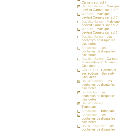
Carnets sur sol ?
DavidLeMarrec -
Mais que
devient Carnets sur sol ?
la souris -
Mais que
devient Carnets sur sol ?
DavidLeMarrec -
Mais que
devient Carnets sur sol ?
la souris -
Mais que
devient Carnets sur sol ?
DavidLeMarrec -
Les
pochettes de disque les
plus belles...
Benedictus -
Les
pochettes de disque les
plus belles...
DavidLeMarrec -
Carmen
et ses éditions : Guiraud-
Choudens,...
CACOTON -
Carmen et
ses éditions : Guiraud-
Choudens,...
DavidLeMarrec -
Les
pochettes de disque les
plus belles...
Benedictus -
Les
pochettes de disque les
plus belles...
DavidLeMarrec -
Tombeaux
Benedictus -
Tombeaux
Benedictus -
Les
pochettes de disque les
plus belles...
David Le Marrec -
Les
pochettes de disque les