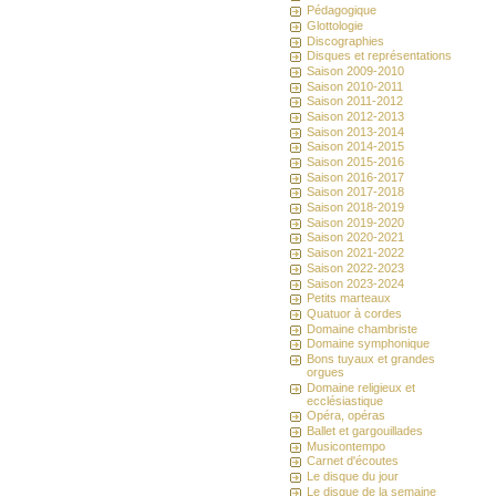
Pédagogique
Glottologie
Discographies
Disques et représentations
Saison 2009-2010
Saison 2010-2011
Saison 2011-2012
Saison 2012-2013
Saison 2013-2014
Saison 2014-2015
Saison 2015-2016
Saison 2016-2017
Saison 2017-2018
Saison 2018-2019
Saison 2019-2020
Saison 2020-2021
Saison 2021-2022
Saison 2022-2023
Saison 2023-2024
Petits marteaux
Quatuor à cordes
Domaine chambriste
Domaine symphonique
Bons tuyaux et grandes
orgues
Domaine religieux et
ecclésiastique
Opéra, opéras
Ballet et gargouillades
Musicontempo
Carnet d'écoutes
Le disque du jour
Le disque de la semaine