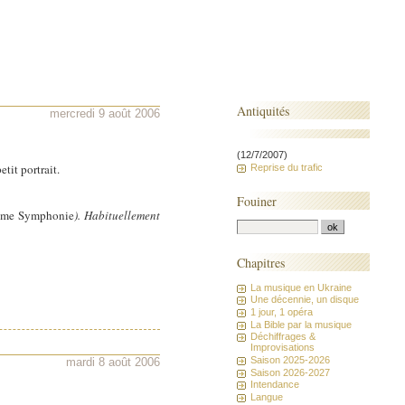
Antiquités
mercredi 9 août 2006
(12/7/2007)
tit portrait.
Reprise du trafic
Fouiner
ème Symphonie
). Habituellement
Chapitres
La musique en Ukraine
Une décennie, un disque
1 jour, 1 opéra
La Bible par la musique
Déchiffrages &
Improvisations
Saison 2025-2026
mardi 8 août 2006
Saison 2026-2027
Intendance
Langue