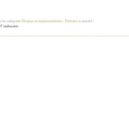
s la catégorie
Disques et représentations
-
Portraits
a suscité :
7 indiscrets