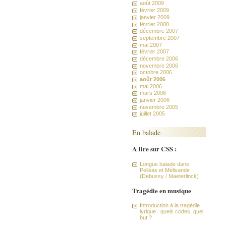
août 2009
février 2009
janvier 2009
février 2008
décembre 2007
septembre 2007
mai 2007
février 2007
décembre 2006
novembre 2006
octobre 2006
août 2006
mai 2006
mars 2006
janvier 2006
novembre 2005
juillet 2005
En balade
A lire sur CSS :
Longue balade dans
Pelléas et Mélisande
(Debussy / Maeterlinck)
Tragédie en musique
Introduction à la tragédie
lyrique : quels codes, quel
but ?