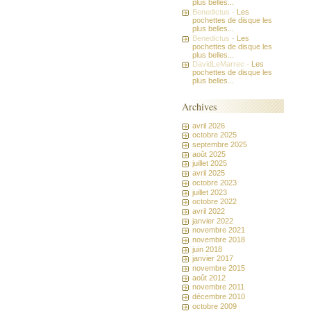
plus belles...
Benedictus -
Les
pochettes de disque les
plus belles...
Benedictus -
Les
pochettes de disque les
plus belles...
DavidLeMarrec -
Les
pochettes de disque les
plus belles...
Archives
avril 2026
octobre 2025
septembre 2025
août 2025
juillet 2025
avril 2025
octobre 2023
juillet 2023
octobre 2022
avril 2022
janvier 2022
novembre 2021
novembre 2018
juin 2018
janvier 2017
novembre 2015
août 2012
novembre 2011
décembre 2010
octobre 2009