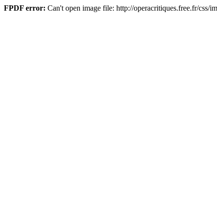
FPDF error:
Can't open image file: http://operacritiques.free.fr/cs