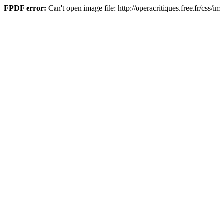
FPDF error:
Can't open image file: http://operacritiques.free.fr/css/i