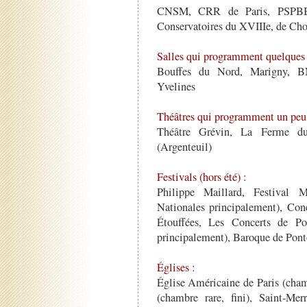
CNSM, CRR de Paris, PSPBB
Conservatoires du XVIIIe, de Cho
Salles qui programment quelques 
Bouffes du Nord, Marigny, BNF
Yvelines
Théâtres qui programment un peu
Théâtre Grévin, La Ferme du
(Argenteuil)
Festivals (hors été) :
Philippe Maillard, Festival M
Nationales principalement), Con
Étouffées, Les Concerts de Po
principalement), Baroque de Pont
Églises :
Église Américaine de Paris (cham
(chambre rare, fini), Saint-M