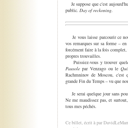
Je suppose que c'est aujourd'hui 
public.
Day of reckoning
.
Je vous laisse parcourir ce no
vos remarques sur sa forme – en 
forcément faire à la fois complet
propres trouvailles.
Puissiez-vous y trouver quelqu
Pausole
par Venzago ou le
Qui
Rachmninov de Moscou, c'est q
grande Fin du Temps – vu que nou
Je serai quelque jour sans pouv
Ne me maudissez pas, et surtout,
tous mes péchés.
Ce billet, écrit à par DavidLeMar