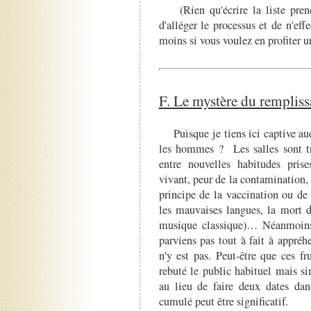
(Rien qu'écrire la liste pren
d'alléger le processus et de n'eff
moins si vous voulez en profiter 
F. Le mystère du rempliss
Puisque je tiens ici captive aud
les hommes ? Les salles sont t
entre nouvelles habitudes prise
vivant, peur de la contamination, 
principe de la vaccination ou de l
les mauvaises langues, la mort d
musique classique)… Néanmoins
parviens pas tout à fait à appré
n'y est pas. Peut-être que ces fr
rebuté le public habituel mais s
au lieu de faire deux dates dans
cumulé peut être significatif.