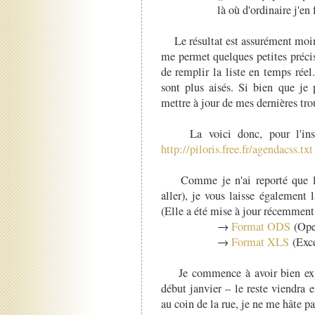
là où d'ordinaire j'en
Le résultat est assurément moins
me permet quelques petites préci
de remplir la liste en temps réel
sont plus aisés. Si bien que je 
mettre à jour de mes dernières tr
La voici donc, pour l'instan
http://piloris.free.fr/agendacss.txt
Comme je n'ai reporté que les 
aller), je vous laisse également 
(Elle a été mise à jour récemment
→
Format ODS
(Ope
→
Format XLS
(Exc
Je commence à avoir bien explor
début janvier – le reste viendra
au coin de la rue, je ne me hâte pa