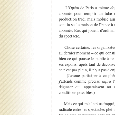
L'Opéra de Paris a même
do
abonnés pour remplir un tube 
production tradi mais mobile ai
sont la seule maison de France à
abonnés. Eux qui jouent d'ordinair
du spectacle.
Chose certaine, les organisateurs
au dernier moment – ce qui const
bien ce qui pousse le public à ne 
ses espoirs, après tant de déconv
ce n'est pas plein, il n'y a pas d'en
(J'avoue participer à ce ph
j'attends comme précisé
supra
l'
déguster qui apparaissent au 
conditions possibles.)
Mais ce qui m'a le plus frappé, e
radicale entre les spectacles plein