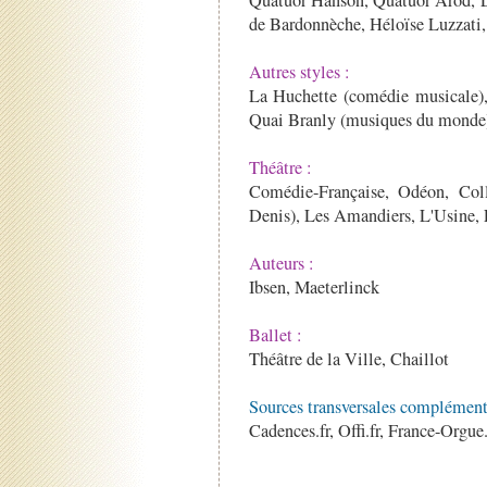
de Bardonnèche, Héloïse Luzzat
Autres styles :
La Huchette (comédie musicale),
Quai Branly (musiques du monde
Théâtre :
Comédie-Française, Odéon, Coll
Denis), Les Amandiers, L'Usine,
Auteurs :
Ibsen, Maeterlinck
Ballet :
Théâtre de la Ville, Chaillot
Sources transversales complémenta
Cadences.fr, Offi.fr, France-Orgue.