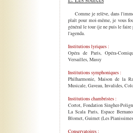
Comme je relève, dans l'immensi
plaît pour moi-même, je vous four
général le tour (je ne puis le faire
l'agenda.
Institutions lyriques :
Opéra de Paris, Opéra-Comiqu
Versailles, Massy
Institutions symphoniques :
Philharmonie, Maison de la Ra
Musicale, Gaveau, Invalides, Co
Institutions chambristes :
Cortot, Fondation Singher-Polig
La Scala Paris, Espace Bernano
Blomet, Guimet (Les Pianissimes
Conservatoires :