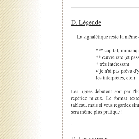
D. Légende
La signalétique reste la même qu
*** capital, immanq
** œuvre rare (et pass
* très intéressant
¤ je n'ai pas prévu d'y
les interprètes, etc.)
Les lignes débutent soit par l'ho
repériez mieux. Le format tex
tableau, mais si vous regardez si
sera même plus pratique !
E. Les sources