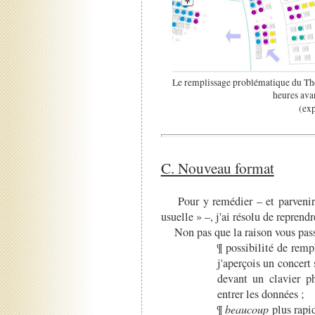
Le remplissage problématique du Th
heures avan
(exp
C. Nouveau format
Pour y remédier – et parvenir à 
usuelle » –, j'ai résolu de reprendr
Non pas que la raison vous passio
¶ possibilité de remp
j'aperçois un concert 
devant un clavier p
entrer les données ;
¶
beaucoup
plus rapid