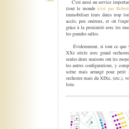
C'est aussi un service important
Liens
(tout le monde
n'est pas Rober
immobiliser leurs dates trop lo
accès, peu onéreux, et où l'exp
grâce à la proximité avec les mus
les grandes salles.
Évidemment, si tout ce que vou
XXe siècle avec grand orchestre
seules deux maisons ont les moye
les autres configurations, y com
scène mais arrangé pour petit
orchestre mais du XIXe, (etc.), v
liste.