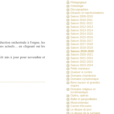
Pédagogique
Glottologie
Discographies
Disques et représentations
Saison 2009-2010
Saison 2010-2011
Saison 2011-2012
Saison 2012-2013
Saison 2013-2014
Saison 2014-2015
Saison 2015-2016
Saison 2016-2017
duction orchestrale à l'orgue, les
Saison 2017-2018
ues actuels… en cliquant sur les
Saison 2018-2019
Saison 2019-2020
Saison 2020-2021
ntôt mis à jour pour novembre et
Saison 2021-2022
Saison 2022-2023
Saison 2023-2024
Petits marteaux
Quatuor à cordes
Domaine chambriste
Domaine symphonique
Bons tuyaux et grandes
orgues
Domaine religieux et
ecclésiastique
Opéra, opéras
Ballet et gargouillades
Musicontempo
Carnet d'écoutes
Le disque du jour
Le disque de la semaine