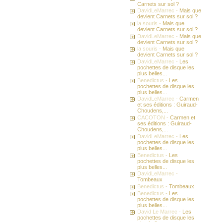
Carnets sur sol ?
DavidLeMarrec -
Mais que
devient Carnets sur sol ?
la souris -
Mais que
devient Carnets sur sol ?
DavidLeMarrec -
Mais que
devient Carnets sur sol ?
la souris -
Mais que
devient Carnets sur sol ?
DavidLeMarrec -
Les
pochettes de disque les
plus belles...
Benedictus -
Les
pochettes de disque les
plus belles...
DavidLeMarrec -
Carmen
et ses éditions : Guiraud-
Choudens,...
CACOTON -
Carmen et
ses éditions : Guiraud-
Choudens,...
DavidLeMarrec -
Les
pochettes de disque les
plus belles...
Benedictus -
Les
pochettes de disque les
plus belles...
DavidLeMarrec -
Tombeaux
Benedictus -
Tombeaux
Benedictus -
Les
pochettes de disque les
plus belles...
David Le Marrec -
Les
pochettes de disque les