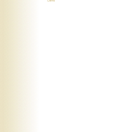
Liens