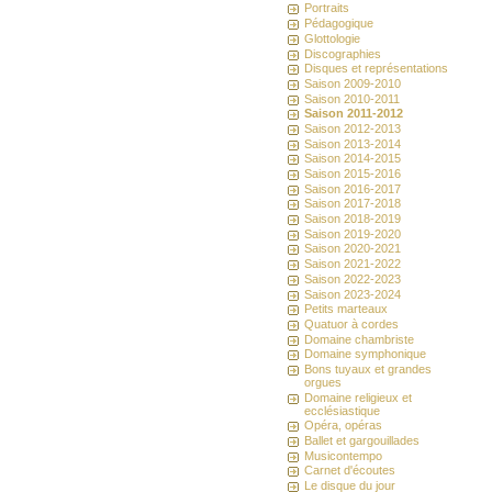
Portraits
Pédagogique
Glottologie
Discographies
Disques et représentations
Saison 2009-2010
Saison 2010-2011
Saison 2011-2012
Saison 2012-2013
Saison 2013-2014
Saison 2014-2015
Saison 2015-2016
Saison 2016-2017
Saison 2017-2018
Saison 2018-2019
Saison 2019-2020
Saison 2020-2021
Saison 2021-2022
Saison 2022-2023
Saison 2023-2024
Petits marteaux
Quatuor à cordes
Domaine chambriste
Domaine symphonique
Bons tuyaux et grandes
orgues
Domaine religieux et
ecclésiastique
Opéra, opéras
Ballet et gargouillades
Musicontempo
Carnet d'écoutes
Le disque du jour