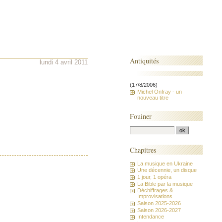
Antiquités
lundi 4 avril 2011
(17/8/2006)
Michel Onfray - un
nouveau titre
Fouiner
Chapitres
La musique en Ukraine
Une décennie, un disque
1 jour, 1 opéra
La Bible par la musique
Déchiffrages &
Improvisations
Saison 2025-2026
Saison 2026-2027
Intendance