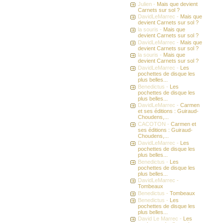
Julien -
Mais que devient
Carnets sur sol ?
DavidLeMarrec -
Mais que
devient Carnets sur sol ?
la souris -
Mais que
devient Carnets sur sol ?
DavidLeMarrec -
Mais que
devient Carnets sur sol ?
la souris -
Mais que
devient Carnets sur sol ?
DavidLeMarrec -
Les
pochettes de disque les
plus belles...
Benedictus -
Les
pochettes de disque les
plus belles...
DavidLeMarrec -
Carmen
et ses éditions : Guiraud-
Choudens,...
CACOTON -
Carmen et
ses éditions : Guiraud-
Choudens,...
DavidLeMarrec -
Les
pochettes de disque les
plus belles...
Benedictus -
Les
pochettes de disque les
plus belles...
DavidLeMarrec -
Tombeaux
Benedictus -
Tombeaux
Benedictus -
Les
pochettes de disque les
plus belles...
David Le Marrec -
Les