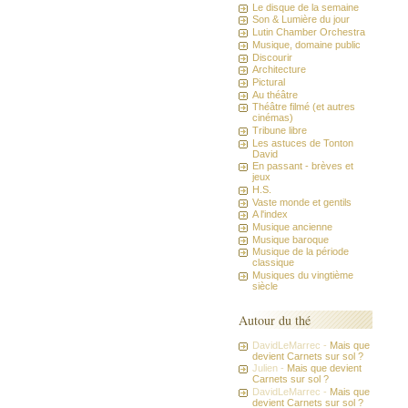
Le disque de la semaine
Son & Lumière du jour
Lutin Chamber Orchestra
Musique, domaine public
Discourir
Architecture
Pictural
Au théâtre
Théâtre filmé (et autres
cinémas)
Tribune libre
Les astuces de Tonton
David
En passant - brèves et
jeux
H.S.
Vaste monde et gentils
A l'index
Musique ancienne
Musique baroque
Musique de la période
classique
Musiques du vingtième
siècle
Autour du thé
DavidLeMarrec -
Mais que
devient Carnets sur sol ?
Julien -
Mais que devient
Carnets sur sol ?
DavidLeMarrec -
Mais que
devient Carnets sur sol ?