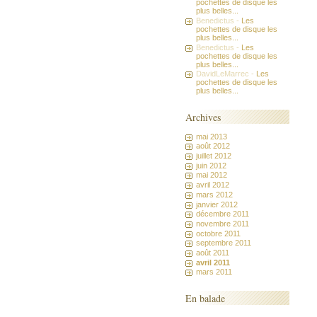
pochettes de disque les
plus belles...
Benedictus -
Les
pochettes de disque les
plus belles...
Benedictus -
Les
pochettes de disque les
plus belles...
DavidLeMarrec -
Les
pochettes de disque les
plus belles...
Archives
mai 2013
août 2012
juillet 2012
juin 2012
mai 2012
avril 2012
mars 2012
janvier 2012
décembre 2011
novembre 2011
octobre 2011
septembre 2011
août 2011
avril 2011
mars 2011
En balade