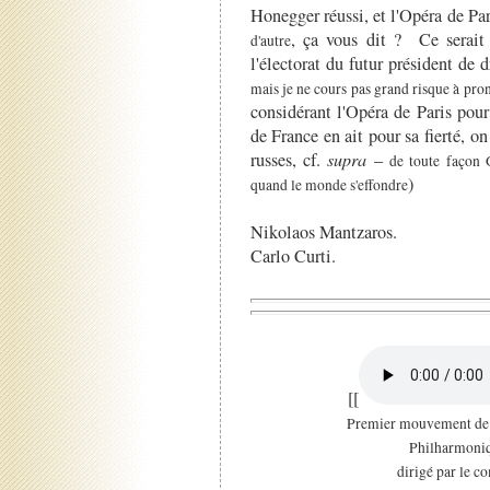
Honegger réussi, et l'Opéra de Pa
, ça vous dit ? Ce serait 
d'autre
l'électorat du futur président de
mais je ne cours pas grand risque à pro
considérant l'Opéra de Paris pour
de France en ait pour sa fierté, o
russes, cf.
supra
–
de toute façon 
)
quand le monde s'effondre
Nikolaos Mantzaros.
Carlo Curti.
[[
Premier mouvement de 
Philharmoniq
dirigé par le c