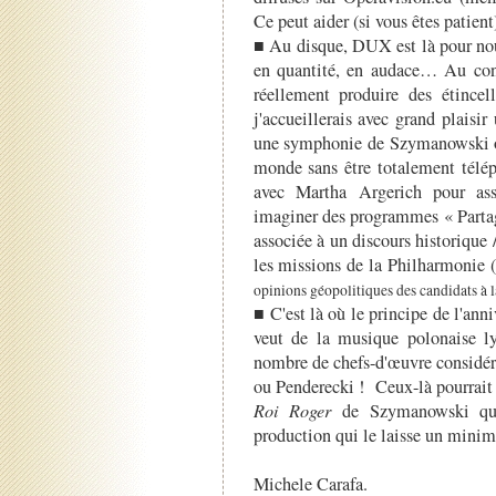
Ce peut aider (si vous êtes patient
■ Au disque, DUX est là pour nous
en quantité, en audace… Au conc
réellement produire des étince
j'accueillerais avec grand plaisi
une symphonie de Szymanowski ou
monde sans être totalement télép
avec Martha Argerich pour ass
imaginer des programmes « Partag
associée à un discours historique 
les missions de la Philharmonie 
opinions géopolitiques des candidats à
■ C'est là où le principe de l'anni
veut de la musique polonaise ly
nombre de chefs-d'œuvre considér
ou Penderecki ! Ceux-là pourrait 
Roi Roger
de Szymanowski qu'o
production qui le laisse un mini
Michele Carafa.