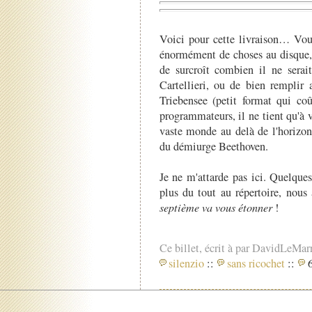
Voici pour cette livraison… Vo
énormément de choses au disque,
de surcroît combien il ne sera
Cartellieri, ou de bien remplir
Triebensee (petit format qui coû
programmateurs, il ne tient qu'à 
vaste monde au delà de l'horizon
du démiurge Beethoven.
Je ne m'attarde pas ici. Quelques
plus du tout au répertoire, nous
septième va vous étonner
!
Ce billet, écrit à par DavidLeMar
silenzio
::
sans ricochet
::
6