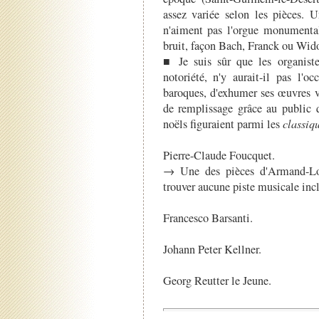
assez variée selon les pièces.
n'aiment pas l'orgue monumental 
bruit, façon Bach, Franck ou Wido
■ Je suis sûr que les organist
notoriété, n'y aurait-il pas l
baroques, d'exhumer ses œuvres v
de remplissage grâce au public
noëls figuraient parmi les
classiqu
Pierre-Claude Foucquet.
→ Une des pièces d'Armand-Lou
trouver aucune piste musicale inc
Francesco Barsanti.
Johann Peter Kellner.
Georg Reutter le Jeune.