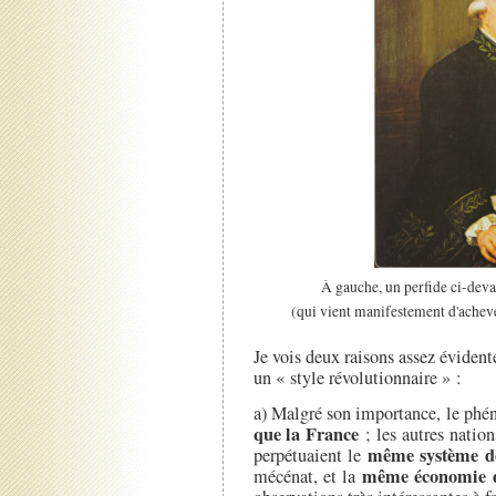
À gauche, un perfide ci-devan
(qui vient manifestement d'ache
Je vois deux raisons assez évidentes
un « style révolutionnaire » :
a) Malgré son importance, le ph
que la France
; les autres nation
même système 
perpétuaient le
même économie d
mécénat, et la