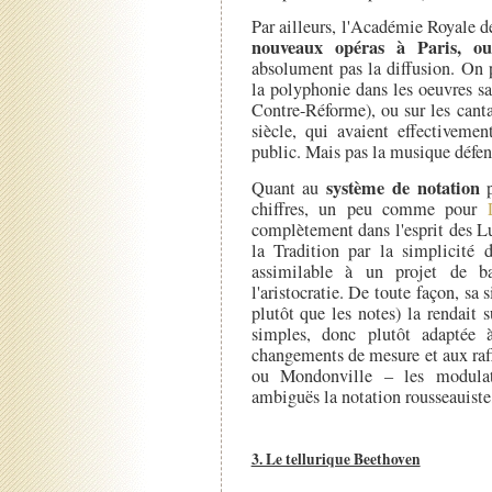
Par ailleurs, l'Académie Royale 
nouveaux opéras à Paris, ou
absolument pas la diffusion. On p
la polyphonie dans les oeuvres sa
Contre-Réforme), ou sur les canta
siècle, qui avaient effectiveme
public. Mais pas la musique défe
système de notation
Quant au
p
chiffres, un peu comme pour
complètement dans l'esprit des Lu
la Tradition par la simplicité 
assimilable à un projet de ba
l'aristocratie. De toute façon, sa
plutôt que les notes) la rendait 
simples, donc plutôt adaptée 
changements de mesure et aux ra
ou Mondonville – les modulati
ambiguës la notation rousseauiste,
3. Le tellurique Beethoven