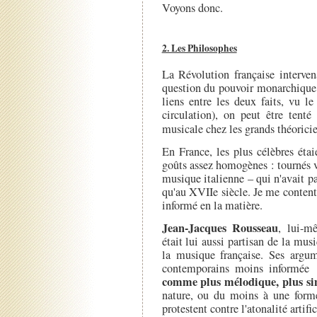
Voyons donc.
2. Les Philosophes
La Révolution française interve
question du pouvoir monarchique (
liens entre les deux faits, vu l
circulation), on peut être tenté
musicale chez les grands théorici
En France, les plus célèbres étai
goûts assez homogènes : tournés ve
musique italienne – qui n'avait 
qu'au XVIIe siècle. Je me conten
informé en la matière.
Jean-Jacques Rousseau
, lui-m
était lui aussi partisan de la mu
la musique française. Ses argu
contemporains moins informée
comme plus mélodique, plus sim
nature, ou du moins à une form
protestent contre l'atonalité artifi