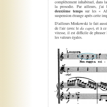
complètement inhabituel, dans la
la prosodie. Par ailleurs, j'ai
deuxième temps
sur les « All
suspension étrange après cette im
D'ailleurs Minkowski le fait auss
de l'air (avec le
da capo
), et à c
vitesse, il est difficile de phrase
les valeurs égales.