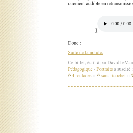
rarement audible en retransmissio
[[
Donc :
Suite de la notule.
Ce billet, écrit à par DavidLeMar
Pédagogique
-
Portraits
a suscité :
4 roulades
::
sans ricochet
::