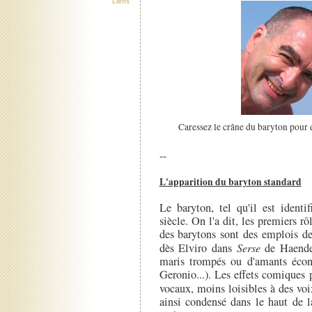
Liens
Caressez le crâne du baryton pour e
--
L'apparition du baryton standard
Le baryton, tel qu'il est identi
siècle. On l'a dit, les premiers rô
des barytons sont des emplois de
dès Elviro dans
Serse
de Haendel
maris trompés ou d'amants éco
Geronio...). Les effets comiques p
vocaux, moins loisibles à des voi
ainsi condensé dans le haut de l