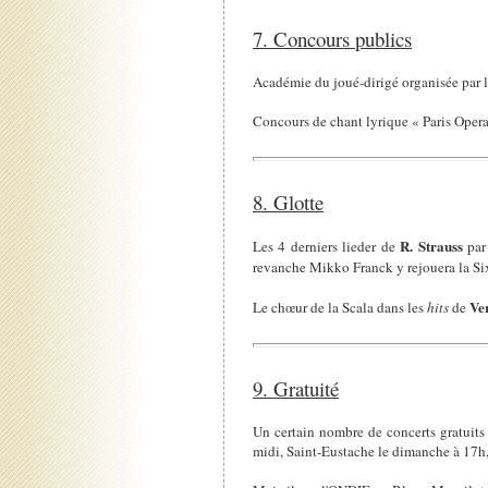
7. Concours publics
Académie du joué-dirigé organisée par l
Concours de chant lyrique « Paris Oper
8. Glotte
R. Strauss
Les 4 derniers lieder de
par
revanche Mikko Franck y rejouera la S
Ve
Le chœur de la Scala dans les
hits
de
9. Gratuité
Un certain nombre de concerts gratuits 
midi, Saint-Eustache le dimanche à 17h,