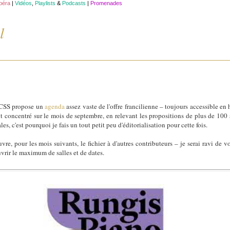
opéra
|
Vidéos
,
Playlists
&
Podcasts
|
Promenades
l
e CSS propose un
agenda
assez vaste de l'offre francilienne – toujours accessible en
t concentré sur le mois de septembre, en relevant les propositions de plus de 100 s
es, c'est pourquoi je fais un tout petit peu d'éditorialisation pour cette fois.
uvre, pour les mois suivants, le fichier à d'autres contributeurs – je serai ravi de
vrir le maximum de salles et de dates.