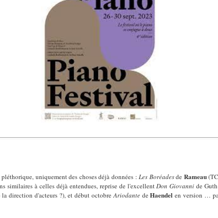
Rameau
re pléthorique, uniquement des choses déjà données :
Les Boréades
de
(TC
ns similaires à celles déjà entendues, reprise de l'excellent
Don Giovanni
de Guth
Haendel
e la direction d'acteurs ?), et début octobre
Ariodante
de
en version … pa