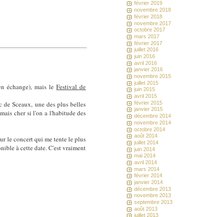
février 2019
novembre 2018
février 2018
novembre 2017
octobre 2017
mars 2017
février 2017
juillet 2016
juin 2016
avril 2016
janvier 2016
novembre 2015
juillet 2015
i en échange), mais le
Festival de
juin 2015
avril 2015
février 2015
rc de Sceaux, une des plus belles
janvier 2015
mais cher si l'on a l'habitude des
décembre 2014
novembre 2014
octobre 2014
août 2014
our le concert qui me tente le plus
juillet 2014
onible à cette date. C'est vraiment
juin 2014
mai 2014
avril 2014
mars 2014
février 2014
janvier 2014
décembre 2013
novembre 2013
septembre 2013
août 2013
juillet 2013