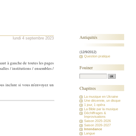
Antiquités
lundi 4 septembre 2023
(12/9/2012)
Question pratique
 haut à gauche de toutes les pages
Fouiner
alles / institutions / ensembles /
 vous inclure si vous m'envoyez un
Chapitres
La musique en Ukraine
Une décennie, un disque
1 jour, 1 opéra
La Bible par la musique
Déchiffrages &
Improvisations
Saison 2025-2026
Saison 2026-2027
Intendance
Langue