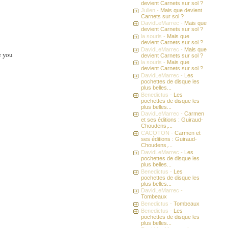
devient Carnets sur sol ?
Julien -
Mais que devient
Carnets sur sol ?
DavidLeMarrec -
Mais que
devient Carnets sur sol ?
la souris -
Mais que
devient Carnets sur sol ?
DavidLeMarrec -
Mais que
devient Carnets sur sol ?
la souris -
Mais que
devient Carnets sur sol ?
DavidLeMarrec -
Les
pochettes de disque les
plus belles...
Benedictus -
Les
pochettes de disque les
plus belles...
DavidLeMarrec -
Carmen
et ses éditions : Guiraud-
Choudens,...
CACOTON -
Carmen et
ses éditions : Guiraud-
Choudens,...
DavidLeMarrec -
Les
pochettes de disque les
plus belles...
Benedictus -
Les
pochettes de disque les
plus belles...
DavidLeMarrec -
Tombeaux
Benedictus -
Tombeaux
Benedictus -
Les
pochettes de disque les
plus belles...